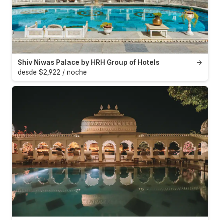
Shiv Niwas Palace by HRH Group of Hotels
→
desde $2,922 / noche