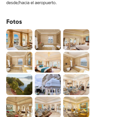
desde/hacia el aeropuerto.
Fotos