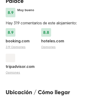
Palace
Muy bueno
8.9
Hay 319 comentarios de este alojamiento:
8.9
8.8
booking.com
hoteles.com
319 Opiniones
Opiniones
tripadvisor.com
Opiniones
Ubicación / Cómo llegar