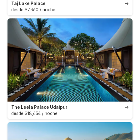
Taj Lake Palace
→
desde $7,360 / noche
The Leela Palace Udaipur
→
desde $18,654 / noche