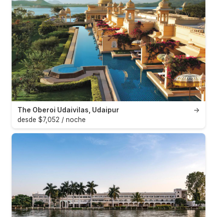
The Oberoi Udaivilas, Udaipur
→
desde $7,052 / noche