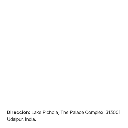
Dirección:
Lake Pichola, The Palace Complex
.
313001
Udaipur
.
India
.