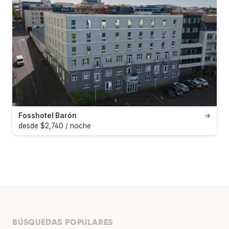
Fosshotel Barón
→
desde $2,740 / noche
BÚSQUEDAS POPULARES