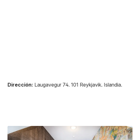
Dirección:
Laugavegur 74
.
101
Reykjavik
.
Islandia
.