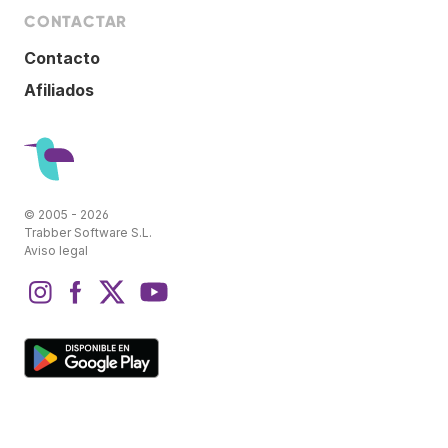
CONTACTAR
Contacto
Afiliados
© 2005 - 2026
Trabber Software S.L.
Aviso legal