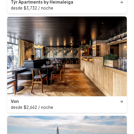
Týr Apartments by Heimaleiga
→
desde $3,732 / noche
Von
→
desde $2,662 / noche