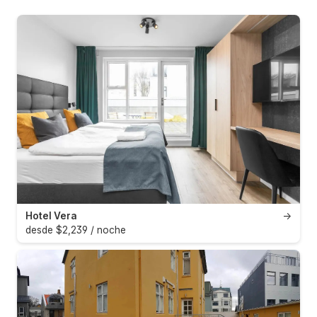
Hotel Vera
→
desde $2,239 / noche