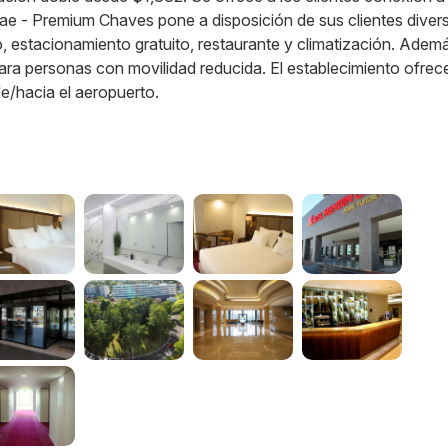
aviae - Premium Chaves pone a disposición de sus clientes diver
 estacionamiento gratuito, restaurante y climatización. Ademá
ara personas con movilidad reducida. El establecimiento ofrec
e/hacia el aeropuerto.