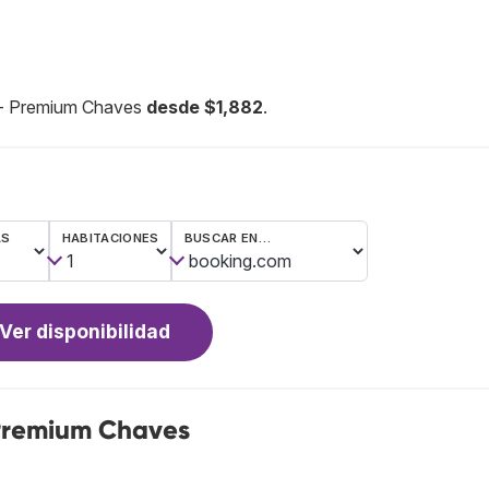
e - Premium Chaves
desde $1,882
.
AS
HABITACIONES
BUSCAR EN…
Ver disponibilidad
 Premium Chaves