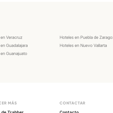
 en Veracruz
Hoteles en Puebla de Zarag
 en Guadalajara
Hoteles en Nuevo Vallarta
 en Guanajuato
ER MÁS
CONTACTAR
 de Trabber
Contacto