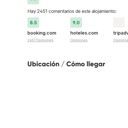
Hay 2451 comentarios de este alojamiento:
8.5
9.0
booking.com
hoteles.com
tripad
2451 Opiniones
Opiniones
Opinion
Ubicación / Cómo llegar