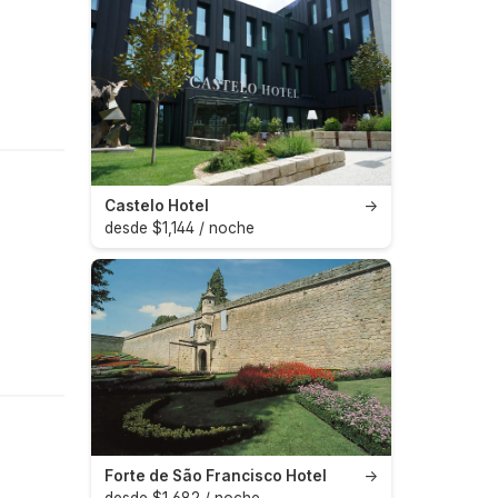
Castelo Hotel
→
desde $1,144 / noche
Forte de São Francisco Hotel
→
desde $1,682 / noche