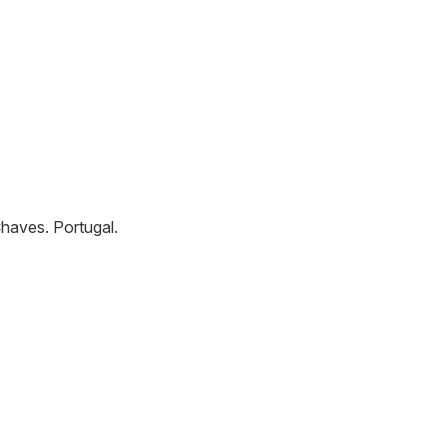
haves
.
Portugal
.