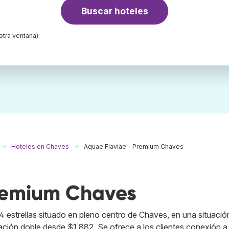
Buscar hoteles
otra ventana):
Hoteles en Chaves
Aquae Flaviae - Premium Chaves
remium Chaves
 estrellas situado en pleno centro de Chaves, en una situació
tación doble desde $1,882. Se ofrece a los clientes conexión a 