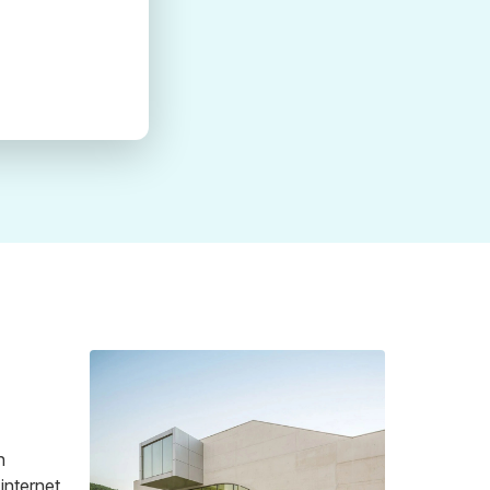
n
internet