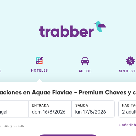
HOTELES
S
AUTOS
SIN DEST
aciones en Aquae Flaviae - Premium Chaves y 
ENTRADA
SALIDA
HABITA
2 adul
+ Añadir 
mentos y casas