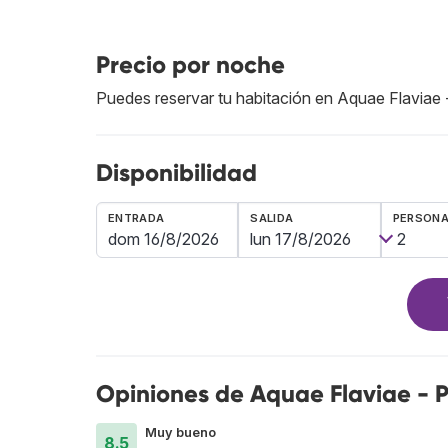
Precio por noche
Puedes reservar tu habitación en Aquae Flavia
Disponibilidad
ENTRADA
SALIDA
PERSON
Opiniones de Aquae Flaviae -
Muy bueno
8.5