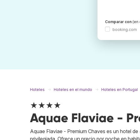
Comparar con
(en 
booking.com
Hoteles
Hoteles en el mundo
Hoteles en Portugal
★★★★
Aquae Flaviae - P
Aquae Flaviae - Premium Chaves es un hotel de 4
privilegiada. Ofrece un precio por noche en habi