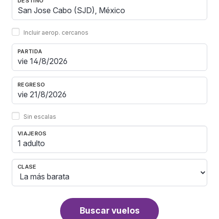
DESTINO
Incluir aerop. cercanos
PARTIDA
REGRESO
Sin escalas
VIAJEROS
1 adulto
CLASE
Buscar vuelos