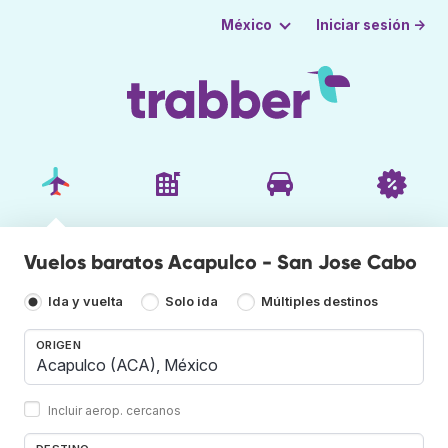
Iniciar sesión →
México
Vuelos baratos Acapulco - San Jose Cabo
Ida y vuelta
Solo ida
Múltiples destinos
ORIGEN
Incluir aerop. cercanos