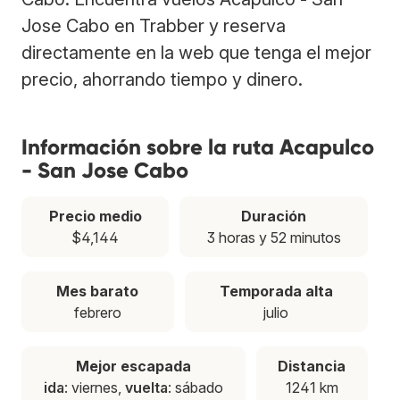
Jose Cabo en Trabber y reserva
directamente en la web que tenga el mejor
precio, ahorrando tiempo y dinero.
Información sobre la ruta Acapulco
- San Jose Cabo
Precio medio
Duración
$4,144
3 horas y 52 minutos
Mes barato
Temporada alta
febrero
julio
Mejor escapada
Distancia
ida
: viernes,
vuelta
: sábado
1241 km