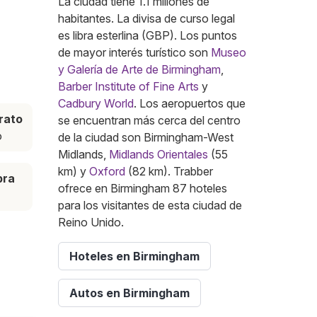
La ciudad tiene 1.1 millones de
habitantes. La divisa de curso legal
es libra esterlina (GBP). Los puntos
de mayor interés turístico son
Museo
y Galería de Arte de Birmingham
,
Barber Institute of Fine Arts
y
Cadbury World
. Los aeropuertos que
rato
se encuentran más cerca del centro
o
de la ciudad son Birmingham-West
Midlands,
Midlands Orientales
(55
km) y
Oxford
(82 km). Trabber
pra
ofrece en Birmingham 87 hoteles
para los visitantes de esta ciudad de
Reino Unido.
Hoteles en Birmingham
Autos en Birmingham