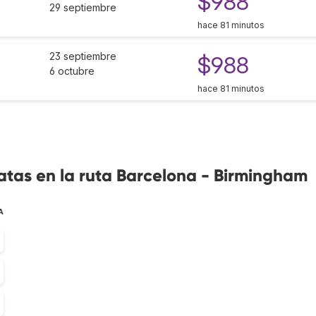
$988
29 septiembre
hace 81 minutos
23 septiembre
$988
6 octubre
hace 81 minutos
atas en la ruta Barcelona - Birmingham
A