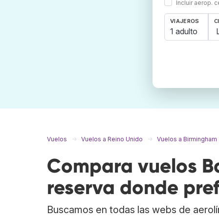
Incluir aerop. 
VIAJEROS
C
1 adulto
Vuelos
Vuelos a Reino Unido
Vuelos a Birmingham
Compara vuelos Ba
reserva donde pref
Buscamos en todas las webs de aerolí