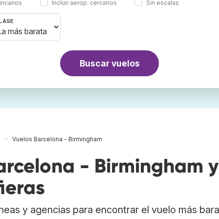
cercanos
Incluir aerop. cercanos
Sin escalas
LASE
Buscar vuelos
Vuelos Barcelona - Birmingham
rcelona - Birmingham y
ieras
neas y agencias para encontrar el vuelo más bar