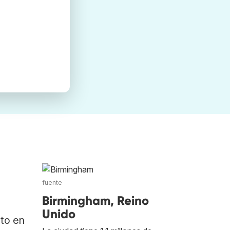
fuente
Birmingham, Reino
Unido
ato en