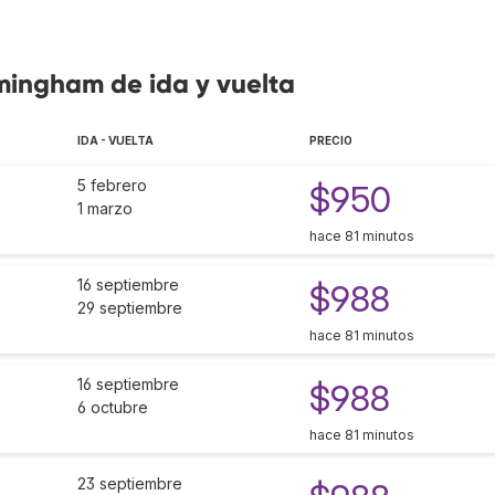
rmingham de ida y vuelta
IDA - VUELTA
PRECIO
5 febrero
$950
1 marzo
hace 81 minutos
16 septiembre
$988
29 septiembre
hace 81 minutos
16 septiembre
$988
6 octubre
hace 81 minutos
23 septiembre