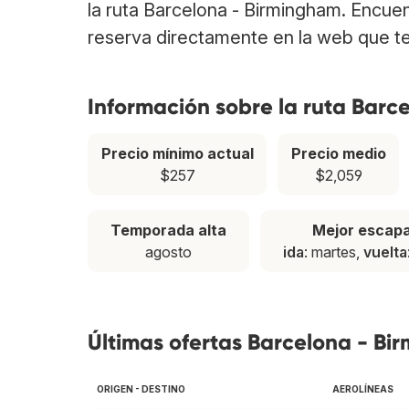
la ruta Barcelona - Birmingham. Encue
reserva directamente en la web que te
Información sobre la ruta Barc
Precio mínimo actual
Precio medio
$257
$2,059
Temporada alta
Mejor escap
agosto
ida
: martes,
vuelta
Últimas ofertas Barcelona - B
ORIGEN - DESTINO
AEROLÍNEAS