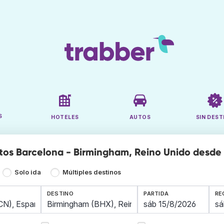
S
HOTELES
AUTOS
SIN DEST
tos Barcelona - Birmingham, Reino Unido desde
Solo ida
Múltiples destinos
DESTINO
PARTIDA
RE