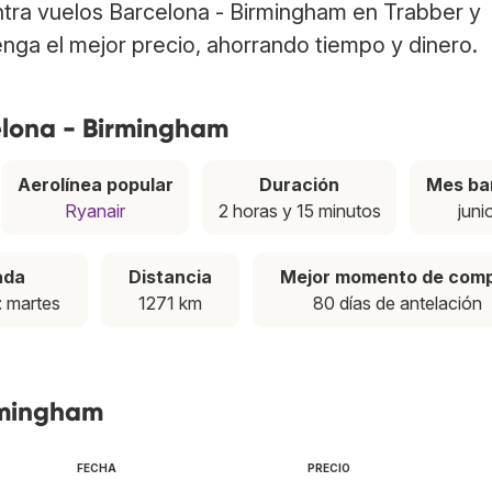
ntra vuelos Barcelona - Birmingham en Trabber y
nga el mejor precio, ahorrando tiempo y dinero.
elona - Birmingham
Aerolínea popular
Duración
Mes ba
Ryanair
2 horas y 15 minutos
juni
ada
Distancia
Mejor momento de com
: martes
1271 km
80 días de antelación
irmingham
FECHA
PRECIO