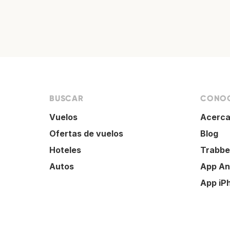
BUSCAR
CONOC
Vuelos
Acerca
Ofertas de vuelos
Blog
Hoteles
Trabbe
Autos
App An
App iP