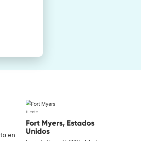
fuente
Fort Myers, Estados
Unidos
ato en