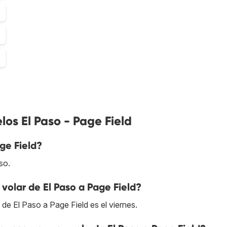
0
0
0
os El Paso - Page Field
ge Field?
so.
volar de El Paso a Page Field?
 de El Paso a Page Field es el viernes.