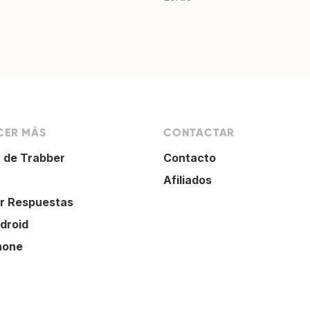
ER MÁS
CONTACTAR
 de Trabber
Contacto
Afiliados
r Respuestas
droid
hone