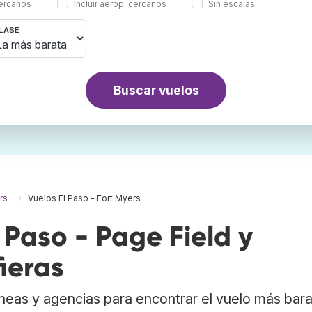
cercanos
Incluir aerop. cercanos
Sin escalas
LASE
Buscar vuelos
rs
Vuelos El Paso - Fort Myers
Paso - Page Field y
ieras
neas y agencias para encontrar el vuelo más bar