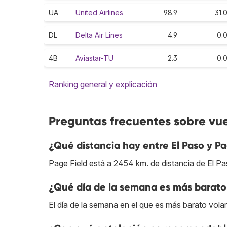
UA
United Airlines
98.9
31.
DL
Delta Air Lines
4.9
0.
4B
Aviastar-TU
2.3
0.
Ranking general y explicación
Preguntas frecuentes sobre vuel
¿Qué distancia hay entre El Paso y Pa
Page Field está a 2454 km. de distancia de El Pa
¿Qué día de la semana es más barato 
El día de la semana en el que es más barato volar