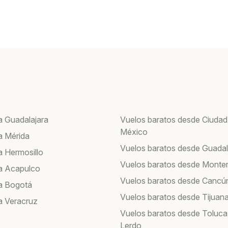
a Guadalajara
Vuelos baratos desde Ciudad
México
a Mérida
Vuelos baratos desde Guadal
a Hermosillo
Vuelos baratos desde Monte
a Acapulco
Vuelos baratos desde Cancú
a Bogotá
Vuelos baratos desde Tijuan
a Veracruz
Vuelos baratos desde Toluca
Lerdo