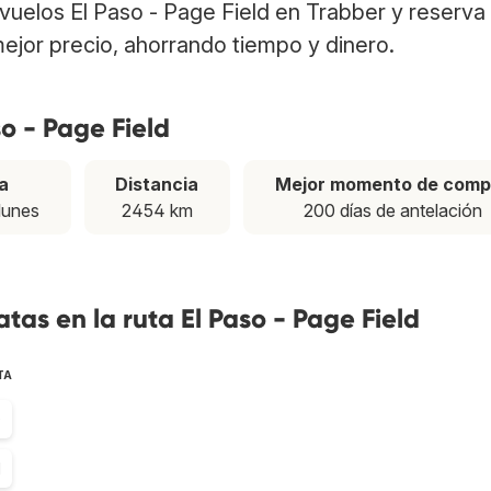
a vuelos El Paso - Page Field en Trabber y reserva
ejor precio, ahorrando tiempo y dinero.
so - Page Field
a
Distancia
Mejor momento de comp
 lunes
2454 km
200 días de antelación
as en la ruta El Paso - Page Field
TA
0
1