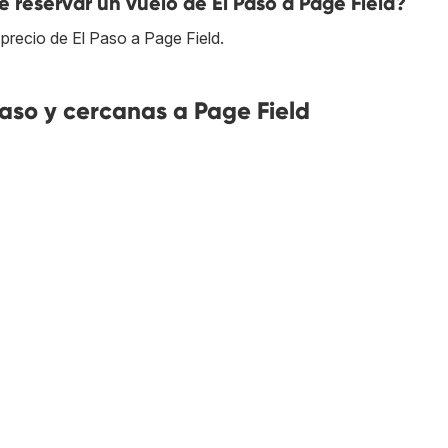
reservar un vuelo de El Paso a Page Field?
precio de El Paso a Page Field.
aso y cercanas a Page Field