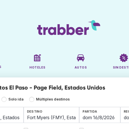
S
HOTELES
AUTOS
SIN DEST
tos El Paso - Page Field, Estados Unidos
Solo ida
Múltiples destinos
DESTINO
PARTIDA
RE