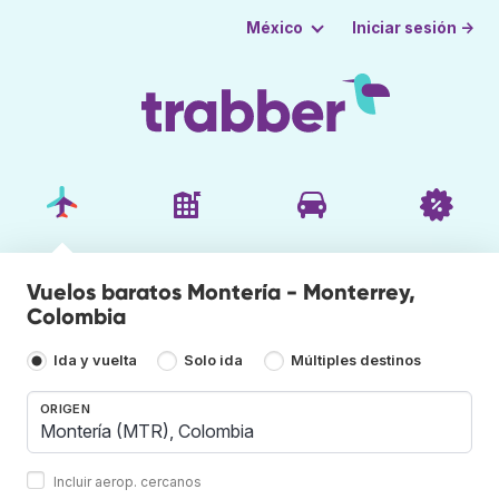
Iniciar sesión →
México
Vuelos baratos Montería - Monterrey,
Colombia
Ida y vuelta
Solo ida
Múltiples destinos
ORIGEN
Incluir aerop. cercanos