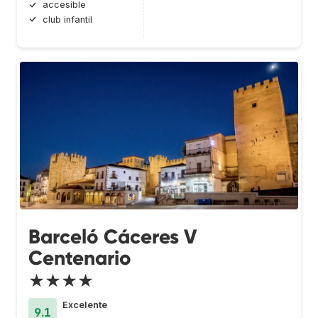
accesible
club infantil
Barceló Cáceres V
Centenario
★★★★
Excelente
9.1