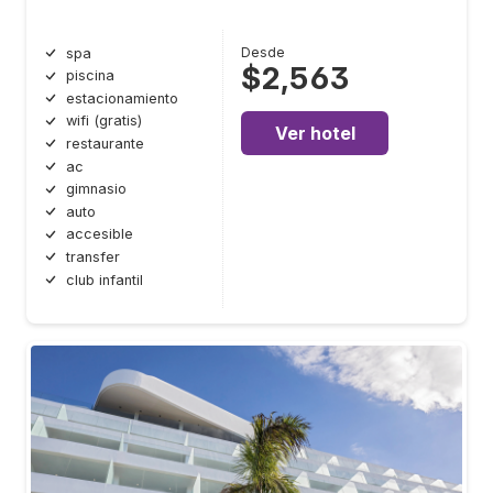
Desde
spa
$2,563
piscina
estacionamiento
wifi (gratis)
Ver hotel
restaurante
ac
gimnasio
auto
accesible
transfer
club infantil