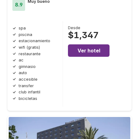
Muy bueno
8.9
Desde
spa
$1,347
piscina
estacionamiento
wifi (gratis)
Ver hotel
restaurante
ac
gimnasio
auto
accesible
transfer
club infantil
bicicletas