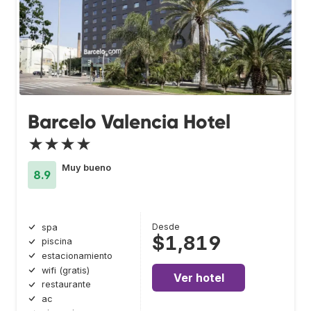
Barcelo Valencia Hotel
★★★★
Muy bueno
8.9
Desde
spa
$1,819
piscina
estacionamiento
wifi (gratis)
Ver hotel
restaurante
ac