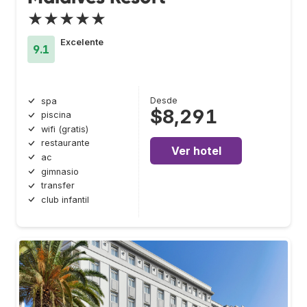
★★★★★
Excelente
9.1
Desde
spa
$8,291
piscina
wifi (gratis)
restaurante
Ver hotel
ac
gimnasio
transfer
club infantil