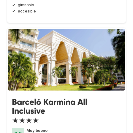
gimnasio
accesible
Barceló Karmina All
Inclusive
★★★★
Muy bueno