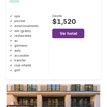
Desde
spa
$1,520
piscina
estacionamiento
wifi (gratis)
Ver hotel
restaurante
ac
gimnasio
auto
accesible
transfer
club infantil
golf