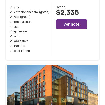
Desde
spa
$2,335
estacionamiento (gratis)
wifi (gratis)
restaurante
Ver hotel
ac
gimnasio
auto
accesible
transfer
club infantil