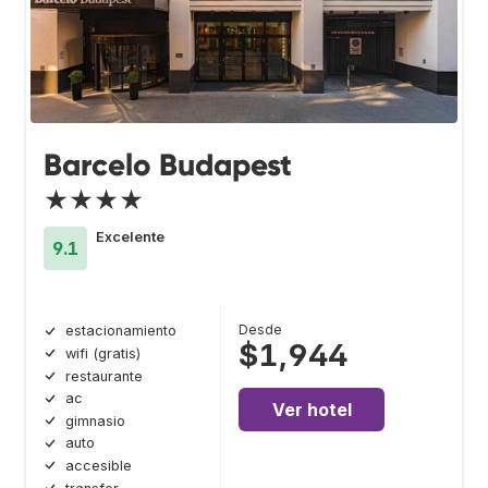
Barcelo Budapest
★★★★
Excelente
9.1
Desde
estacionamiento
$1,944
wifi (gratis)
restaurante
ac
Ver hotel
gimnasio
auto
accesible