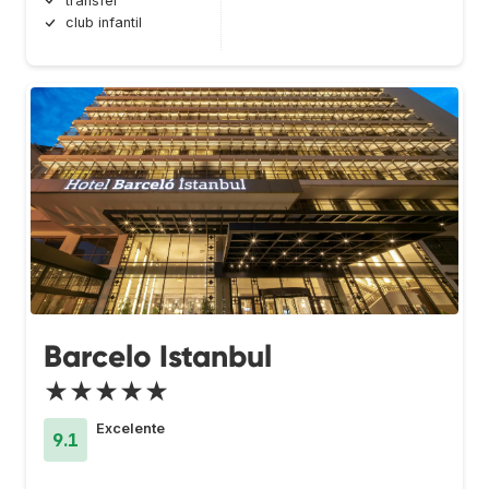
transfer
club infantil
Barcelo Istanbul
★★★★★
Excelente
9.1