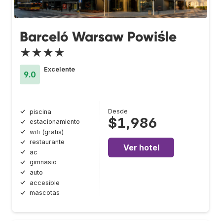
Barceló Warsaw Powiśle
★★★★
Excelente
9.0
Desde
piscina
$1,986
estacionamiento
wifi (gratis)
restaurante
Ver hotel
ac
gimnasio
auto
accesible
mascotas