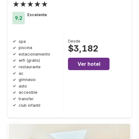
★★★★★
Excelente
9.2
Desde
spa
$3,182
piscina
estacionamiento
wifi (gratis)
Ver hotel
restaurante
ac
gimnasio
auto
accesible
transfer
club infantil