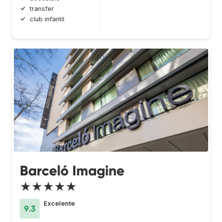
transfer
club infantil
Barceló Imagine
★★★★★
Excelente
9.3