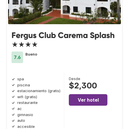
Fergus Club Carema Splash
★★★★
Bueno
7.6
Desde
spa
$2,300
piscina
estacionamiento (gratis)
wifi (gratis)
Ver hotel
restaurante
ac
gimnasio
auto
accesible