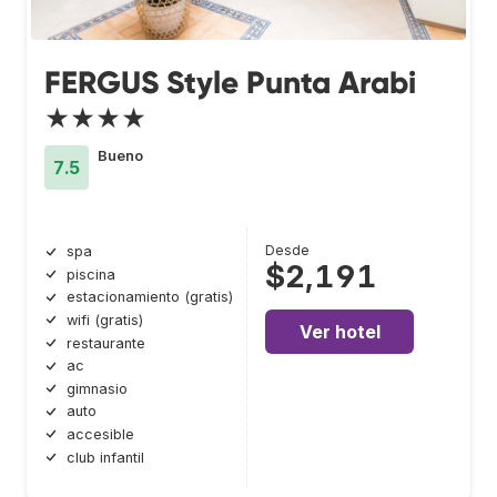
FERGUS Style Punta Arabi
★★★★
Bueno
7.5
Desde
spa
$2,191
piscina
estacionamiento (gratis)
wifi (gratis)
Ver hotel
restaurante
ac
gimnasio
auto
accesible
club infantil