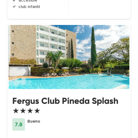
accesible
club infantil
Fergus Club Pineda Splash
★★★★
Bueno
7.8