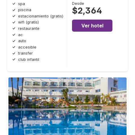
Desde
spa
$2,364
piscina
estacionamiento (gratis)
wifi (gratis)
Ver hotel
restaurante
ac
auto
accesible
transfer
club infantil