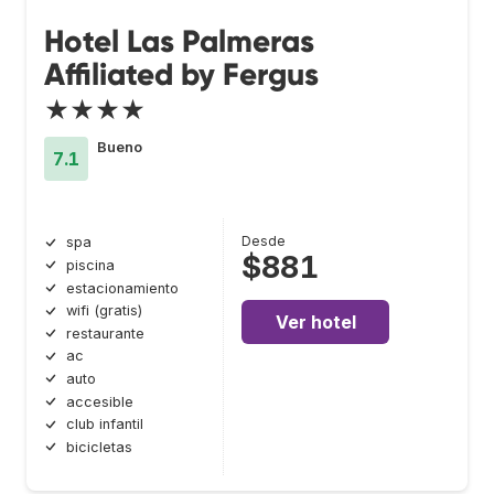
Hotel Las Palmeras
Affiliated by Fergus
★★★★
Bueno
7.1
Desde
spa
$881
piscina
estacionamiento
wifi (gratis)
Ver hotel
restaurante
ac
auto
accesible
club infantil
bicicletas