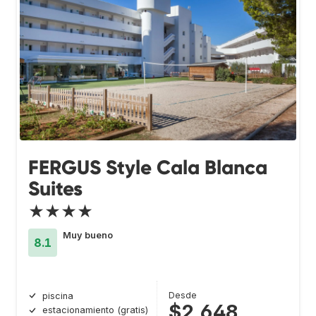
FERGUS Style Cala Blanca
Suites
★★★★
Muy bueno
8.1
Desde
piscina
$2,648
estacionamiento (gratis)