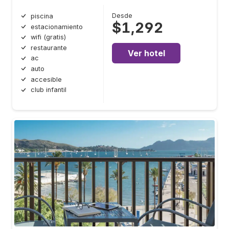
Desde
piscina
$1,292
estacionamiento
wifi (gratis)
restaurante
Ver hotel
ac
auto
accesible
club infantil