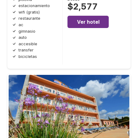
$2,577
estacionamiento
wifi (gratis)
restaurante
Ver hotel
ac
gimnasio
auto
accesible
transfer
bicicletas