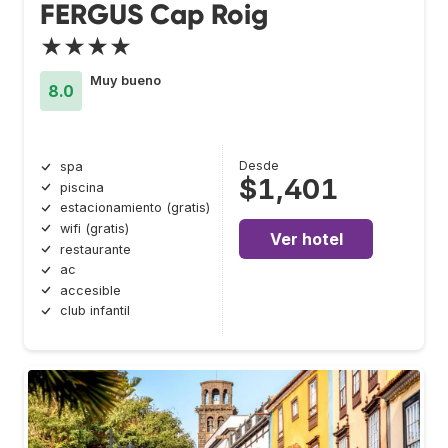
FERGUS Cap Roig
★★★★
Muy bueno
8.0
Desde
spa
$1,401
piscina
estacionamiento (gratis)
wifi (gratis)
Ver hotel
restaurante
ac
accesible
club infantil