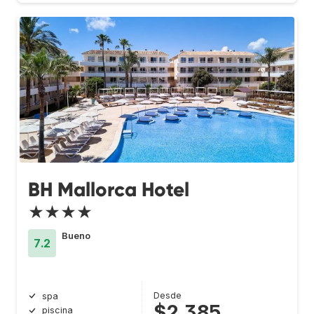
BH Mallorca Hotel
★★★★
Bueno
7.2
Desde
spa
$2,385
piscina