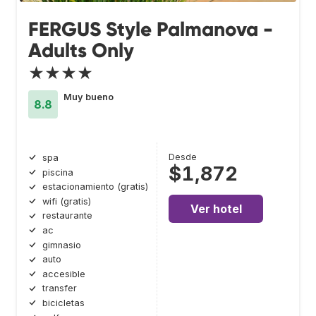
FERGUS Style Palmanova -
Adults Only
★★★★
Muy bueno
8.8
Desde
spa
$1,872
piscina
estacionamiento (gratis)
wifi (gratis)
Ver hotel
restaurante
ac
gimnasio
auto
accesible
transfer
bicicletas