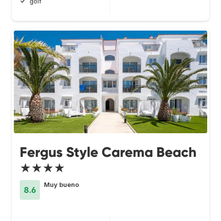
golf
Fergus Style Carema Beach
★★★★
Muy bueno
8.6