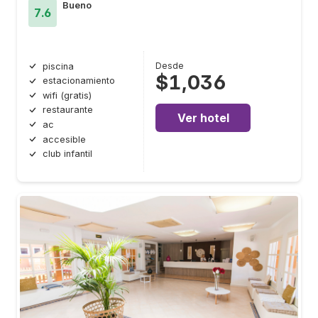
Bueno
7.6
Desde
piscina
$1,036
estacionamiento
wifi (gratis)
restaurante
Ver hotel
ac
accesible
club infantil