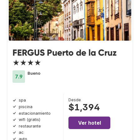
FERGUS Puerto de la Cruz
★★★★
Bueno
7.9
Desde
spa
$1,394
piscina
estacionamiento
wifi (gratis)
Ver hotel
restaurante
ac
auto