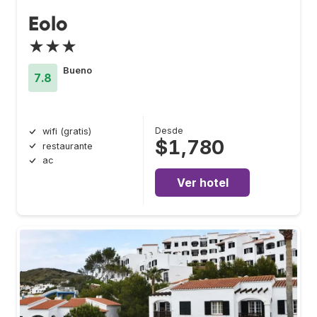
Eolo
★★★
Bueno
7.8
Desde
wifi (gratis)
$1,780
restaurante
ac
Ver hotel