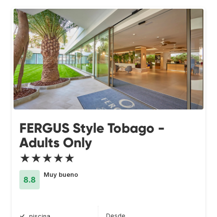
FERGUS Style Tobago -
Adults Only
★★★★★
Muy bueno
8.8
Desde
piscina