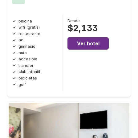
Desde
piscina
$2,133
wifi (gratis)
restaurante
ac
Ver hotel
gimnasio
auto
accesible
transfer
club infantil
bicicletas
golf