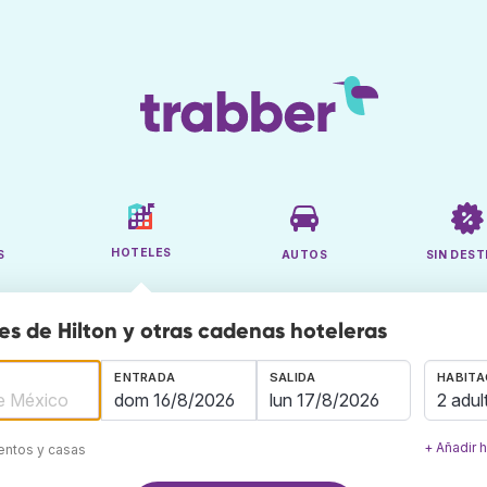
HOTELES
S
AUTOS
SIN DEST
es de Hilton y otras cadenas hoteleras
ENTRADA
SALIDA
HABITA
2 adul
+ Añadir 
mentos y casas