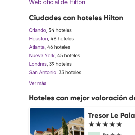
Web oficial de Hilton
Ciudades con hoteles Hilton
Orlando
, 54 hoteles
Houston
, 48 hoteles
Atlanta
, 46 hoteles
Nueva York
, 45 hoteles
Londres
, 39 hoteles
San Antonio
, 33 hoteles
Ver más
Hoteles con mejor valoración d
Tresor Le Pala
★★★★★
Excelente