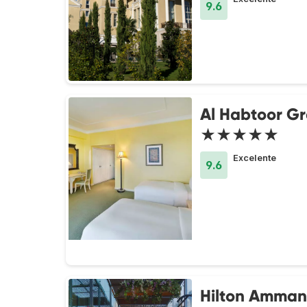
9.6
Al Habtoor G
★★★★★
Excelente
9.6
Hilton Amman