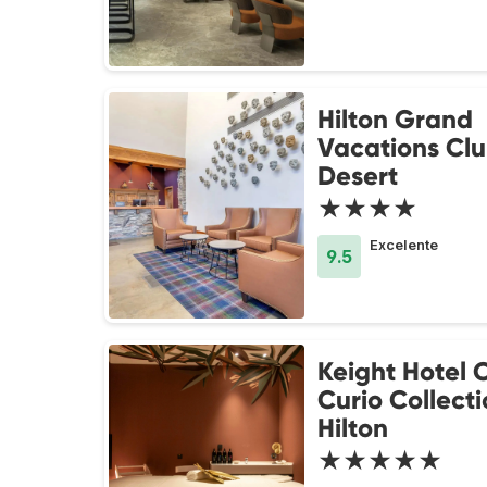
Hilton Grand
Vacations Cl
Desert
★★★★
Excelente
9.5
Keight Hotel 
Curio Collect
Hilton
★★★★★