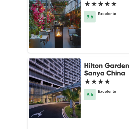
★★★★★
Excelente
9.6
Hilton Garden
Sanya China
★★★★
Excelente
9.6