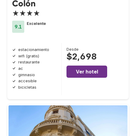
Colón
★★★★
Excelente
9.1
Desde
estacionamiento
$2,698
wifi (gratis)
restaurante
ac
Ver hotel
gimnasio
accesible
bicicletas