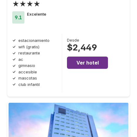
★★★★
Excelente
9.1
Desde
estacionamiento
$2,449
wifi (gratis)
restaurante
ac
Ver hotel
gimnasio
accesible
mascotas
club infantil