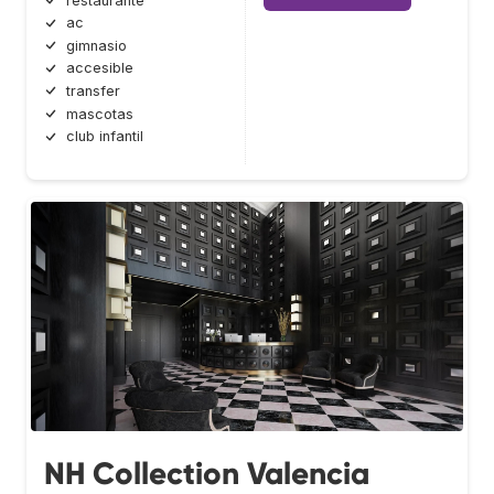
restaurante
ac
gimnasio
accesible
transfer
mascotas
club infantil
NH Collection Valencia