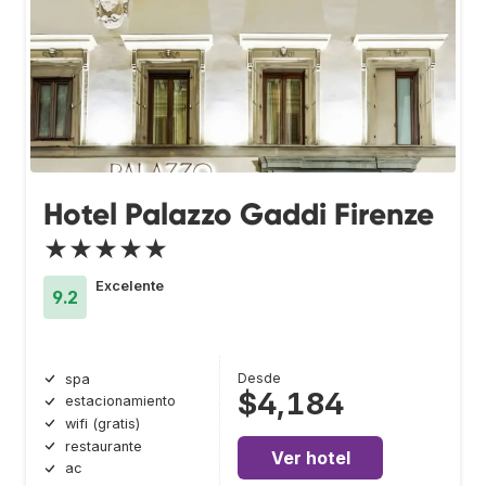
Hotel Palazzo Gaddi Firenze
★★★★★
Excelente
9.2
Desde
spa
$4,184
estacionamiento
wifi (gratis)
restaurante
Ver hotel
ac