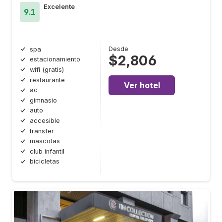
Excelente
9.1
Desde
spa
$2,806
estacionamiento
wifi (gratis)
restaurante
Ver hotel
ac
gimnasio
auto
accesible
transfer
mascotas
club infantil
bicicletas