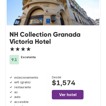
NH Collection Granada
Victoria Hotel
★★★★
Excelente
9.1
Desde
estacionamiento
$1,574
wifi (gratis)
restaurante
ac
Ver hotel
auto
accesible