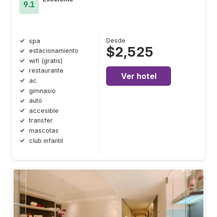
9.1
Desde
spa
$2,525
estacionamiento
wifi (gratis)
restaurante
Ver hotel
ac
gimnasio
auto
accesible
transfer
mascotas
club infantil