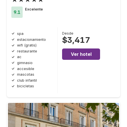
Excelente
9.1
Desde
spa
$3,417
estacionamiento
wifi (gratis)
restaurante
Ver hotel
ac
gimnasio
accesible
mascotas
club infantil
bicicletas