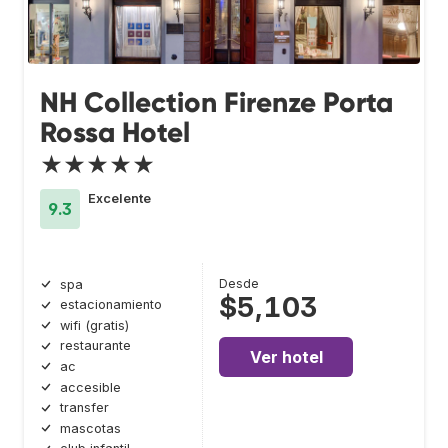
NH Collection Firenze Porta
Rossa Hotel
★★★★★
Excelente
9.3
Desde
spa
$5,103
estacionamiento
wifi (gratis)
restaurante
Ver hotel
ac
accesible
transfer
mascotas