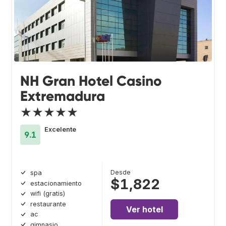
NH Gran Hotel Casino
Extremadura
★★★★★
Excelente
9.1
Desde
spa
$1,822
estacionamiento
wifi (gratis)
restaurante
Ver hotel
ac
gimnasio