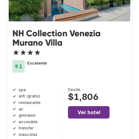
NH Collection Venezia
Murano Villa
★★★★
Excelente
9.1
Desde
spa
$1,806
wifi (gratis)
restaurante
ac
Ver hotel
gimnasio
accesible
transfer
mascotas