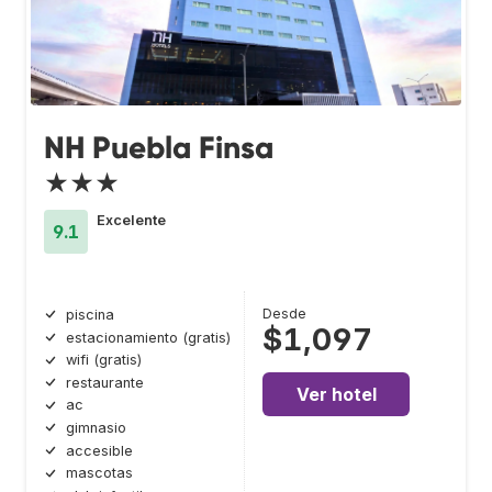
NH Puebla Finsa
★★★
Excelente
9.1
Desde
piscina
$1,097
estacionamiento (gratis)
wifi (gratis)
restaurante
Ver hotel
ac
gimnasio
accesible
mascotas