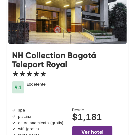
NH Collection Bogotá
Teleport Royal
★★★★★
Excelente
9.1
Desde
spa
$1,181
piscina
estacionamiento (gratis)
wifi (gratis)
Ver hotel