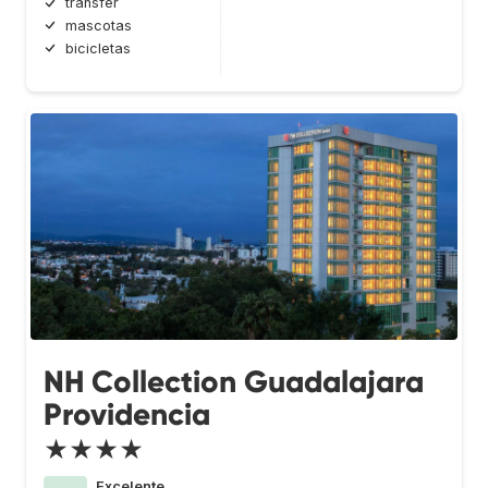
transfer
mascotas
bicicletas
NH Collection Guadalajara
Providencia
★★★★
Excelente