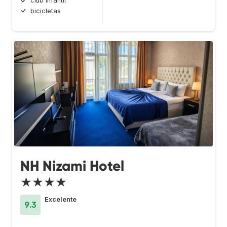
club infantil
bicicletas
NH Nizami Hotel
★★★★
Excelente
9.3