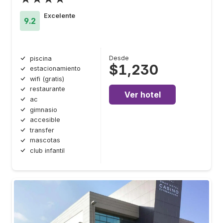
Excelente
9.2
Desde
piscina
$1,230
estacionamiento
wifi (gratis)
restaurante
Ver hotel
ac
gimnasio
accesible
transfer
mascotas
club infantil