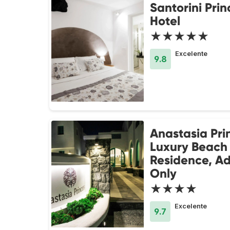
Santorini Pri
Hotel
★★★★★
Excelente
9.8
Anastasia Pri
Luxury Beach
Residence, Ad
Only
★★★★
Excelente
9.7