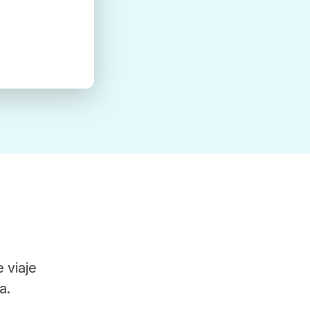
 viaje
a.