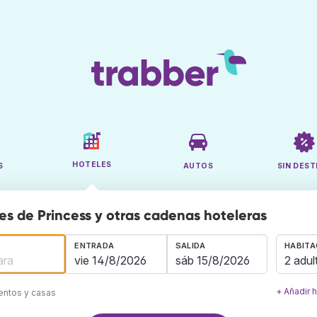
HOTELES
S
AUTOS
SIN DEST
es de Princess y otras cadenas hoteleras
ENTRADA
SALIDA
HABITA
2 adul
+ Añadir 
mentos y casas