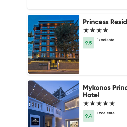
Princess Resi
★★★★
Excelente
9.5
Mykonos Prin
Hotel
★★★★★
Excelente
9.4