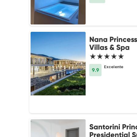
Nana Princess
Villas & Spa
★★★★★
Excelente
9.9
Santorini Prin
Presidential S