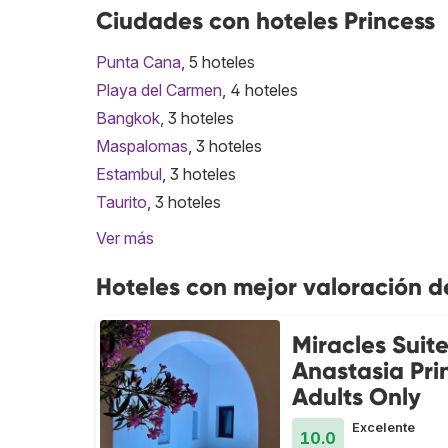
Ciudades con hoteles Princess
Punta Cana
, 5 hoteles
Playa del Carmen
, 4 hoteles
Bangkok
, 3 hoteles
Maspalomas
, 3 hoteles
Estambul
, 3 hoteles
Taurito
, 3 hoteles
Ver más
Hoteles con mejor valoración d
Miracles Suit
Anastasia Pri
Adults Only
Excelente
10.0