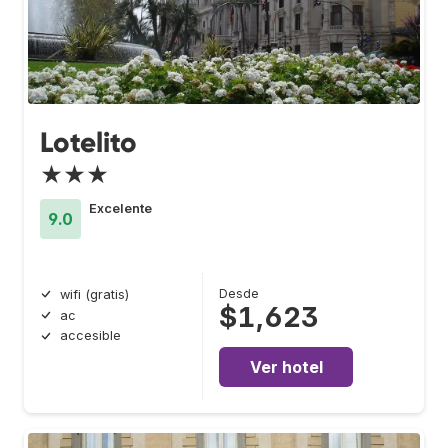
Lotelito
★★★
Excelente
9.0
Desde
wifi (gratis)
$1,623
ac
accesible
Ver hotel