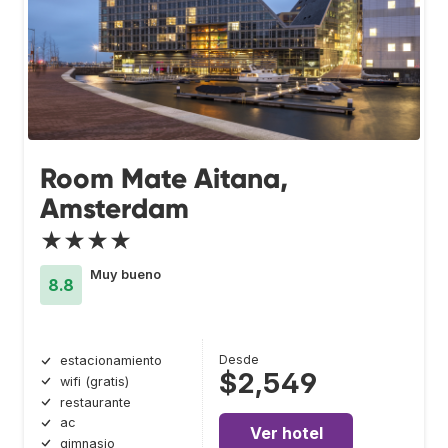
Room Mate Aitana,
Amsterdam
★★★★
Muy bueno
8.8
Desde
estacionamiento
$2,549
wifi (gratis)
restaurante
ac
Ver hotel
gimnasio