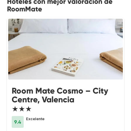
Hoteles con mejor valoración de
RoomMate
Room Mate Cosmo – City
Centre, Valencia
★★★
Excelente
9.4