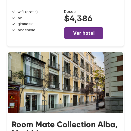
Desde
wifi (gratis)
$4,386
ac
gimnasio
accesible
Ver hotel
Room Mate Collection Alba,