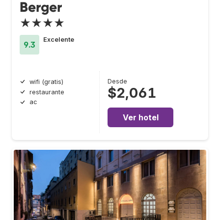
Berger
★★★★
Excelente
9.3
Desde
wifi (gratis)
$2,061
restaurante
ac
Ver hotel