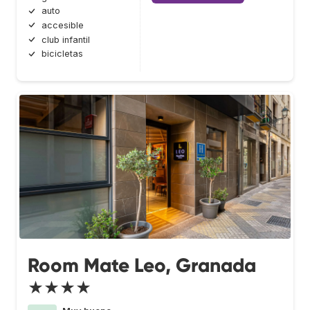
auto
accesible
club infantil
bicicletas
Room Mate Leo, Granada
★★★★