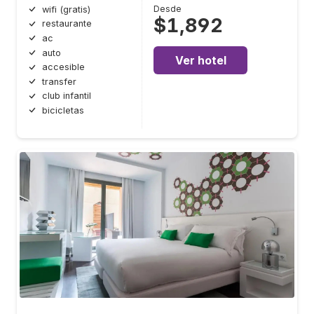
Desde
wifi (gratis)
$1,892
restaurante
ac
auto
Ver hotel
accesible
transfer
club infantil
bicicletas