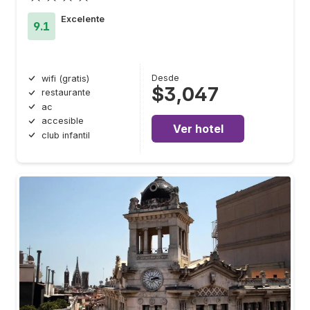
Excelente
9.1
Desde
wifi (gratis)
$3,047
restaurante
ac
accesible
Ver hotel
club infantil