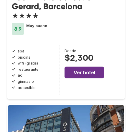
Gerard, Barcelona
★★★★
Muy bueno
8.9
Desde
spa
$2,300
piscina
wifi (gratis)
restaurante
Ver hotel
ac
gimnasio
accesible