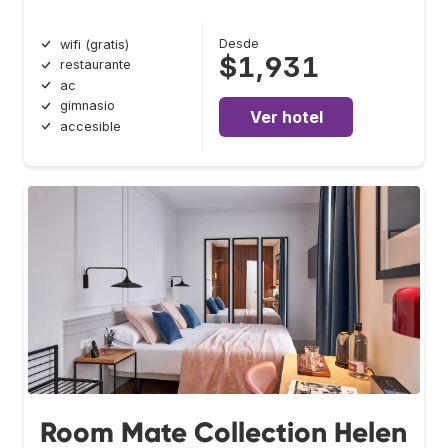
Desde
wifi (gratis)
$1,931
restaurante
ac
gimnasio
Ver hotel
accesible
Room Mate Collection Helen