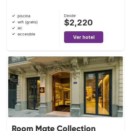
Desde
piscina
$2,220
wifi (gratis)
ac
accesible
Ver hotel
Room Mate Collection