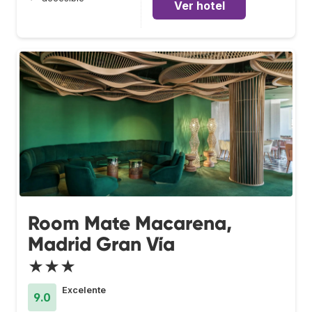
Ver hotel
Room Mate Macarena,
Madrid Gran Vía
★★★
Excelente
9.0