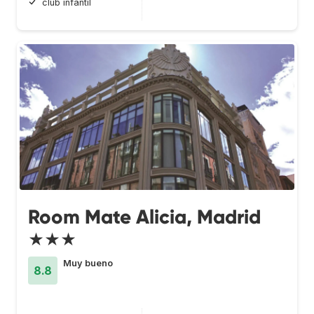
club infantil
Room Mate Alicia, Madrid
★★★
Muy bueno
8.8