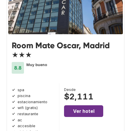
Room Mate Oscar, Madrid
★★★
Muy bueno
8.8
Desde
spa
$2,111
piscina
estacionamiento
wifi (gratis)
Ver hotel
restaurante
ac
accesible