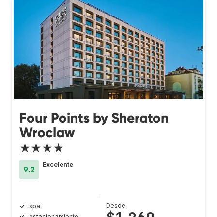
Four Points by Sheraton
Wroclaw
★★★★
Excelente
9.2
Desde
spa
estacionamiento