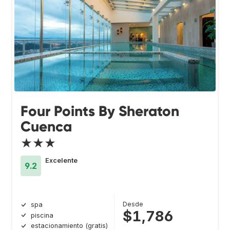
Four Points By Sheraton
Cuenca
★★★
Excelente
9.2
Desde
spa
$1,786
piscina
estacionamiento (gratis)