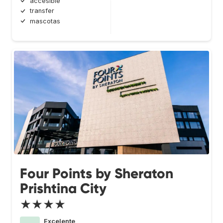
accesible
transfer
mascotas
Four Points by Sheraton
Prishtina City
★★★★
Excelente