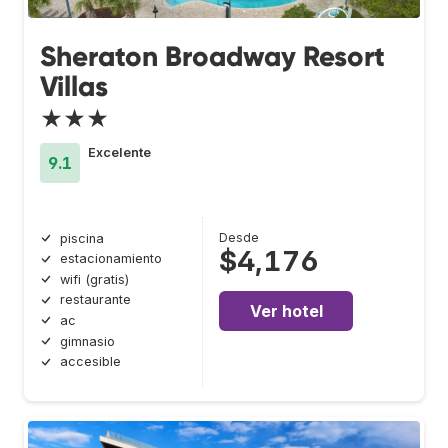
Sheraton Broadway Resort
Villas
★★★
Excelente
9.1
Desde
piscina
$4,176
estacionamiento
wifi (gratis)
restaurante
Ver hotel
ac
gimnasio
accesible