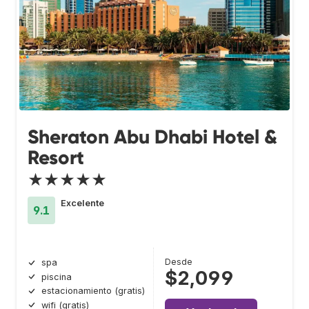
Sheraton Abu Dhabi Hotel &
Resort
★★★★★
Excelente
9.1
Desde
spa
$2,099
piscina
estacionamiento (gratis)
wifi (gratis)