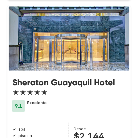
Sheraton Guayaquil Hotel
★★★★★
Excelente
9.1
Desde
spa
$2,144
piscina