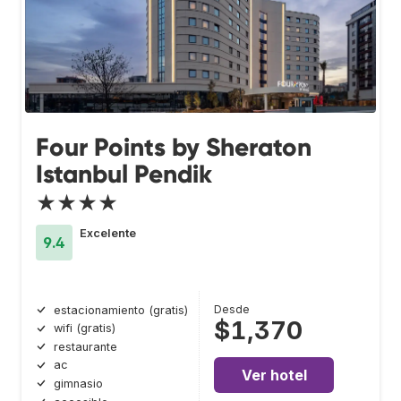
Four Points by Sheraton
Istanbul Pendik
★★★★
Excelente
9.4
Desde
estacionamiento (gratis)
$1,370
wifi (gratis)
restaurante
ac
Ver hotel
gimnasio