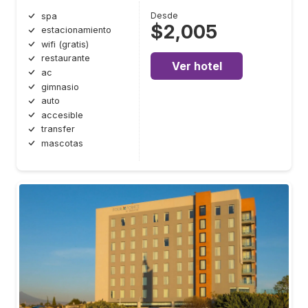
Desde
spa
$2,005
estacionamiento
wifi (gratis)
restaurante
Ver hotel
ac
gimnasio
auto
accesible
transfer
mascotas