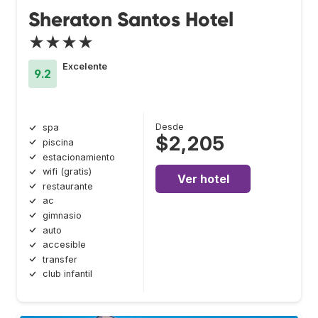
Sheraton Santos Hotel
★★★★
Excelente
9.2
Desde
spa
$2,205
piscina
estacionamiento
wifi (gratis)
Ver hotel
restaurante
ac
gimnasio
auto
accesible
transfer
club infantil