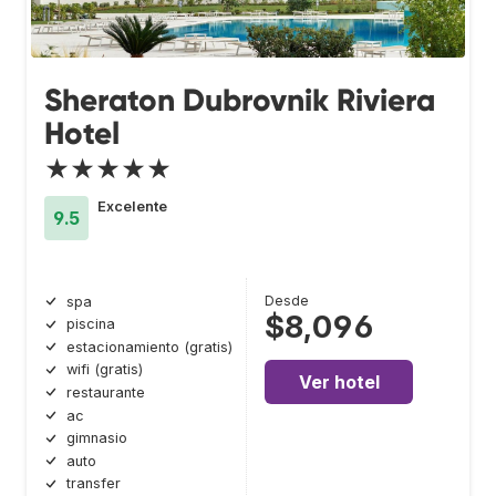
Sheraton Dubrovnik Riviera
Hotel
★★★★★
Excelente
9.5
Desde
spa
$8,096
piscina
estacionamiento (gratis)
wifi (gratis)
Ver hotel
restaurante
ac
gimnasio
auto
transfer