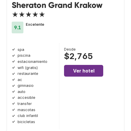
Sheraton Grand Krakow
★★★★★
Excelente
9.1
Desde
spa
$2,765
piscina
estacionamiento
wifi (gratis)
Ver hotel
restaurante
ac
gimnasio
auto
accesible
transfer
mascotas
club infantil
bicicletas