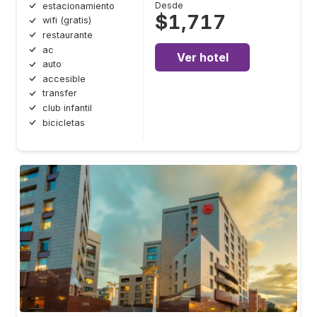
Desde
estacionamiento
$1,717
wifi (gratis)
restaurante
ac
Ver hotel
auto
accesible
transfer
club infantil
bicicletas