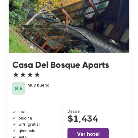
Casa Del Bosque Aparts
★★★★
Muy bueno
8.6
Desde
spa
$1,434
piscina
wifi (gratis)
gimnasio
Ver hotel
auto