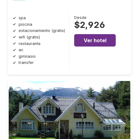
Desde
spa
$2,926
piscina
estacionamiento (gratis)
wifi (gratis)
Ver hotel
restaurante
ac
gimnasio
transfer