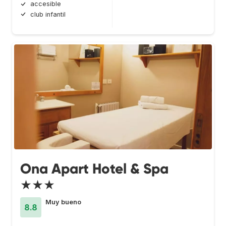
accesible
club infantil
Ona Apart Hotel & Spa
★★★
Muy bueno
8.8