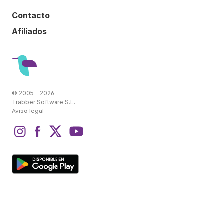
Contacto
Afiliados
© 2005 - 2026
Trabber Software S.L.
Aviso legal