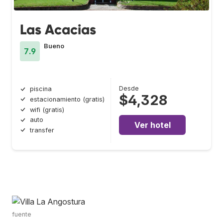
Las Acacias
Bueno
7.9
Desde
piscina
$4,328
estacionamiento (gratis)
wifi (gratis)
auto
Ver hotel
transfer
fuente