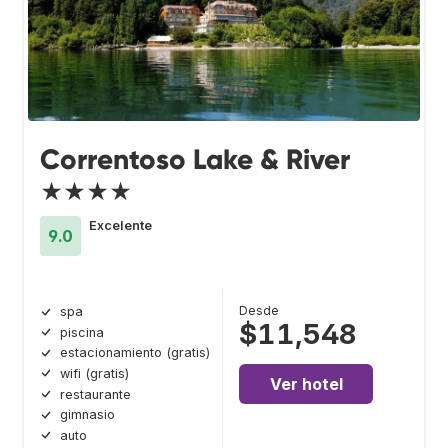
Correntoso Lake & River
★★★★
Excelente
9.0
Desde
spa
$11,548
piscina
estacionamiento (gratis)
wifi (gratis)
Ver hotel
restaurante
gimnasio
auto