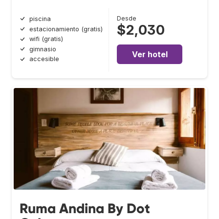
Desde
piscina
$2,030
estacionamiento (gratis)
wifi (gratis)
gimnasio
Ver hotel
accesible
Ruma Andina By Dot