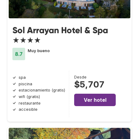
Sol Arrayan Hotel & Spa
★★★★
Muy bueno
8.7
Desde
spa
$5,707
piscina
estacionamiento (gratis)
wifi (gratis)
Ver hotel
restaurante
accesible