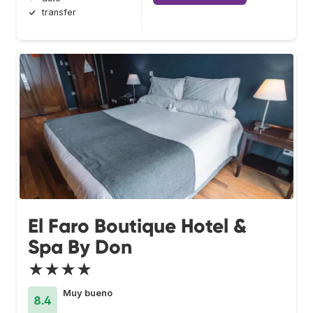
transfer
El Faro Boutique Hotel &
Spa By Don
★★★★
Muy bueno
8.4