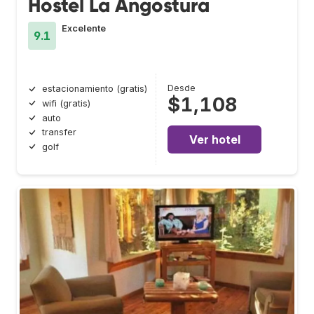
Hostel La Angostura
Excelente
9.1
Desde
estacionamiento (gratis)
$1,108
wifi (gratis)
auto
transfer
Ver hotel
golf