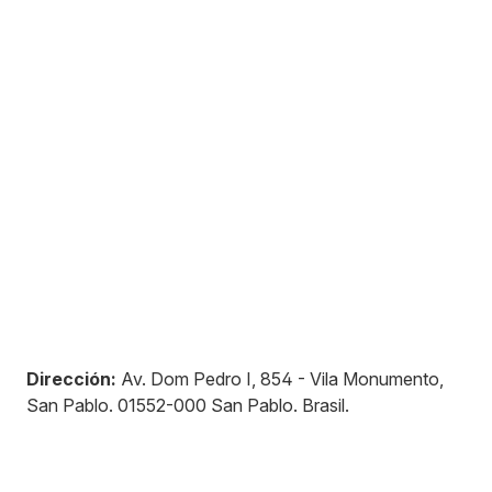
Dirección:
Av. Dom Pedro I, 854 - Vila Monumento,
San Pablo
.
01552-000
San Pablo
.
Brasil
.