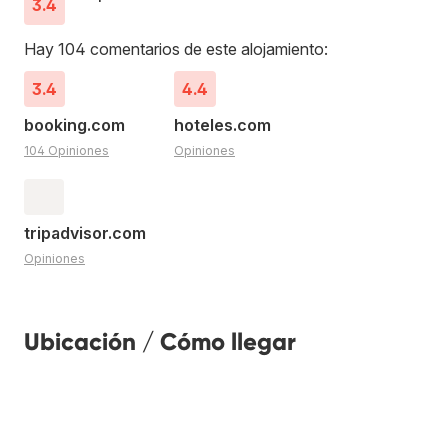
3.4
Hay 104 comentarios de este alojamiento:
3.4
4.4
booking.com
hoteles.com
104 Opiniones
Opiniones
tripadvisor.com
Opiniones
Ubicación / Cómo llegar