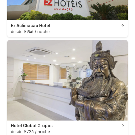
Ez Aclimação Hotel
→
desde $946 / noche
Hotel Global Grupos
→
desde $726 / noche