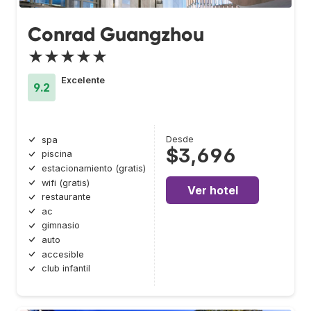
Conrad Guangzhou
★★★★★
Excelente
9.2
Desde
spa
$3,696
piscina
estacionamiento (gratis)
wifi (gratis)
Ver hotel
restaurante
ac
gimnasio
auto
accesible
club infantil