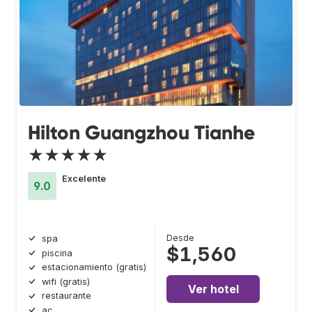
Hilton Guangzhou Tianhe
★★★★★
Excelente
9.0
Desde
spa
$1,560
piscina
estacionamiento (gratis)
wifi (gratis)
Ver hotel
restaurante
ac