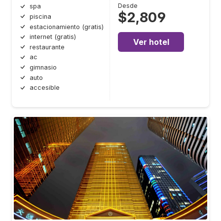
Desde
spa
$2,809
piscina
estacionamiento (gratis)
internet (gratis)
Ver hotel
restaurante
ac
gimnasio
auto
accesible