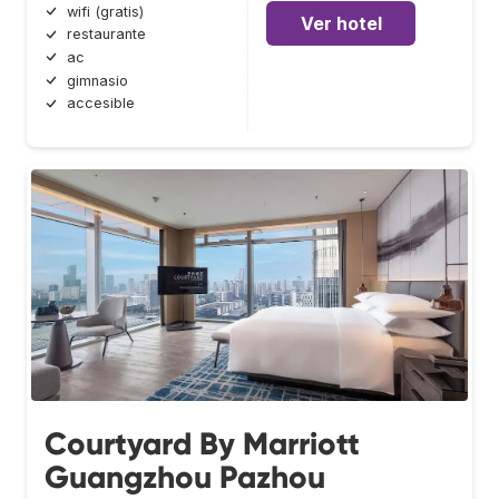
wifi (gratis)
Ver hotel
restaurante
ac
gimnasio
accesible
Courtyard By Marriott
Guangzhou Pazhou