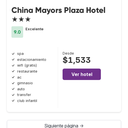
China Mayors Plaza Hotel
★★★
Excelente
9.0
Desde
spa
$1,533
estacionamiento
wifi (gratis)
restaurante
Ver hotel
ac
gimnasio
auto
transfer
club infantil
Siguiente página →