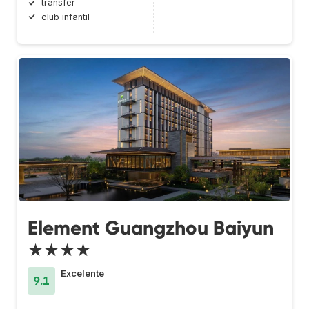
transfer
club infantil
Element Guangzhou Baiyun
★★★★
Excelente
9.1