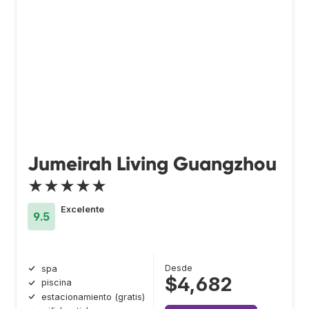
Jumeirah Living Guangzhou
★★★★★
Excelente
9.5
Desde
spa
$4,682
piscina
estacionamiento (gratis)