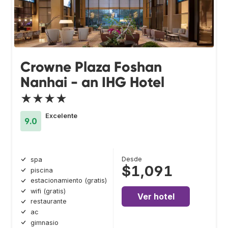
Crowne Plaza Foshan
Nanhai - an IHG Hotel
★★★★
Excelente
9.0
Desde
spa
$1,091
piscina
estacionamiento (gratis)
wifi (gratis)
Ver hotel
restaurante
ac
gimnasio