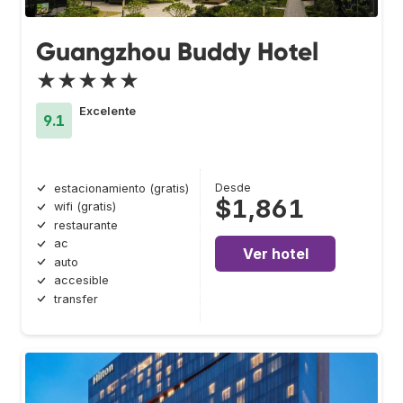
Guangzhou Buddy Hotel
★★★★★
Excelente
9.1
Desde
estacionamiento (gratis)
$1,861
wifi (gratis)
restaurante
ac
Ver hotel
auto
accesible
transfer