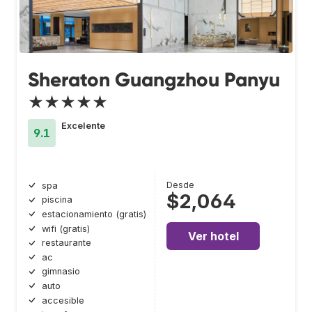
Sheraton Guangzhou Panyu
★★★★★
Excelente
9.1
Desde
spa
$2,064
piscina
estacionamiento (gratis)
wifi (gratis)
Ver hotel
restaurante
ac
gimnasio
auto
accesible