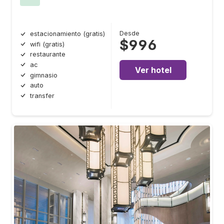
Desde
estacionamiento (gratis)
$996
wifi (gratis)
restaurante
ac
Ver hotel
gimnasio
auto
transfer