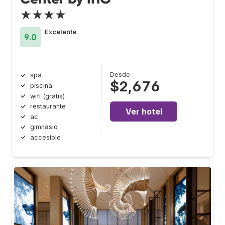
★★★★
Excelente
9.0
Desde
spa
$2,676
piscina
wifi (gratis)
restaurante
Ver hotel
ac
gimnasio
accesible