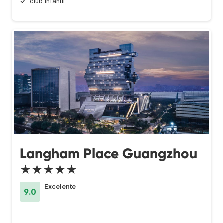
club infantil
Langham Place Guangzhou
★★★★★
Excelente
9.0