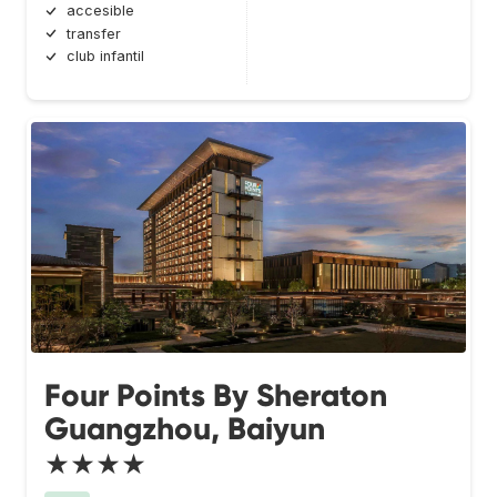
accesible
transfer
club infantil
Four Points By Sheraton
Guangzhou, Baiyun
★★★★