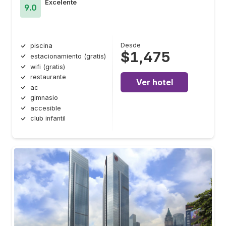
Excelente
9.0
Desde
piscina
$1,475
estacionamiento (gratis)
wifi (gratis)
restaurante
Ver hotel
ac
gimnasio
accesible
club infantil