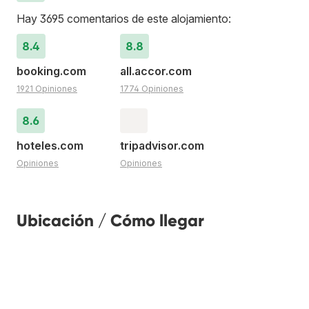
Hay 3695 comentarios de este alojamiento:
8.4
8.8
booking.com
all.accor.com
1921 Opiniones
1774 Opiniones
8.6
hoteles.com
tripadvisor.com
Opiniones
Opiniones
Ubicación / Cómo llegar