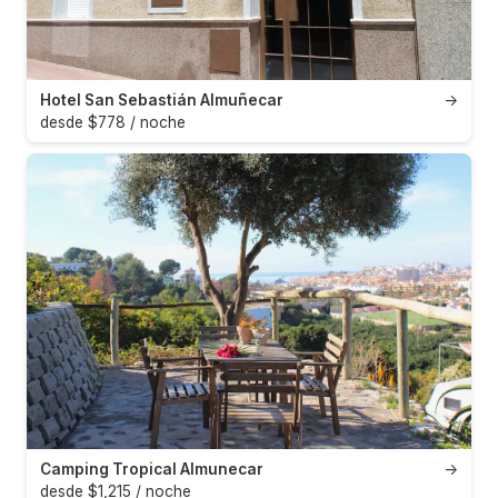
Hotel San Sebastián Almuñecar
→
desde $778 / noche
Camping Tropical Almunecar
→
desde $1,215 / noche