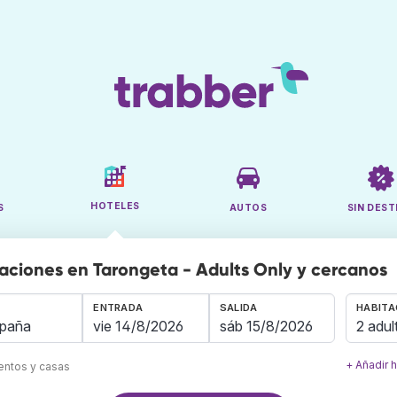
HOTELES
S
AUTOS
SIN DEST
aciones en Tarongeta - Adults Only y cercanos
ENTRADA
SALIDA
HABITA
2 adul
+ Añadir 
mentos y casas