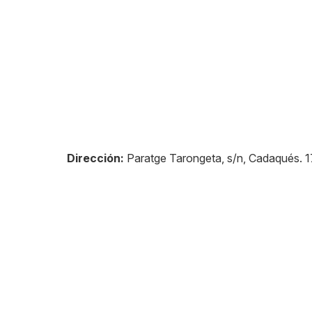
Dirección:
Paratge Tarongeta, s/n, Cadaqués
.
1