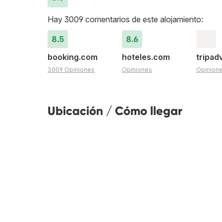
Hay 3009 comentarios de este alojamiento:
8.5
8.6
booking.com
hoteles.com
tripad
3009 Opiniones
Opiniones
Opinion
Ubicación / Cómo llegar