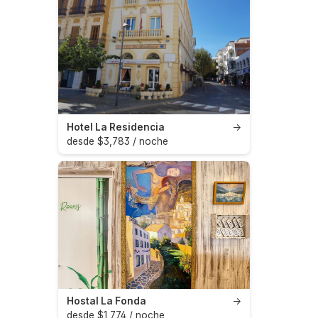
Hotel La Residencia
→
desde $3,783 / noche
Hostal La Fonda
→
desde $1,774 / noche