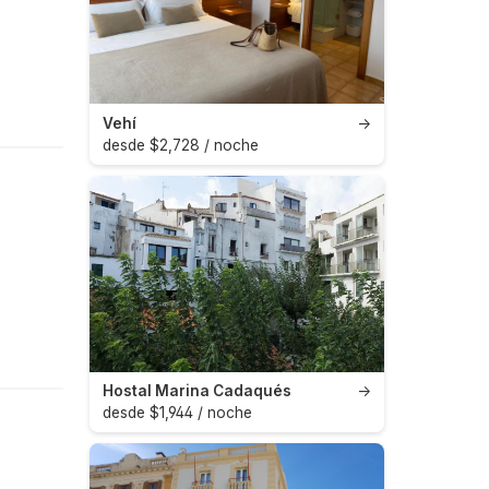
Vehí
→
desde $2,728 / noche
Hostal Marina Cadaqués
→
desde $1,944 / noche