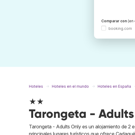
Comparar con
(en 
booking.com
Hoteles
Hoteles en el mundo
Hoteles en España
★★
Tarongeta - Adults
Tarongeta - Adults Only es un alojamiento de 2 es
principales lugares turísticos que ofrece Cadaqu