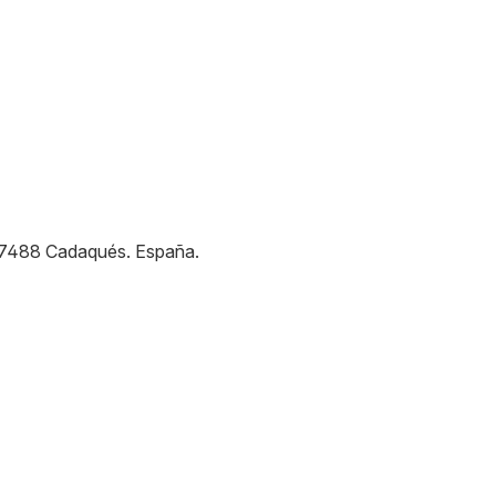
7488
Cadaqués
.
España
.