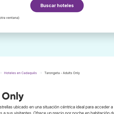
Buscar hoteles
otra ventana):
Hoteles en Cadaqués
Tarongeta - Adults Only
 Only
trellas ubicado en una situación céntrica ideal para acceder a 
és a sus visitantes. Ofrece un precio por noche en habitación d