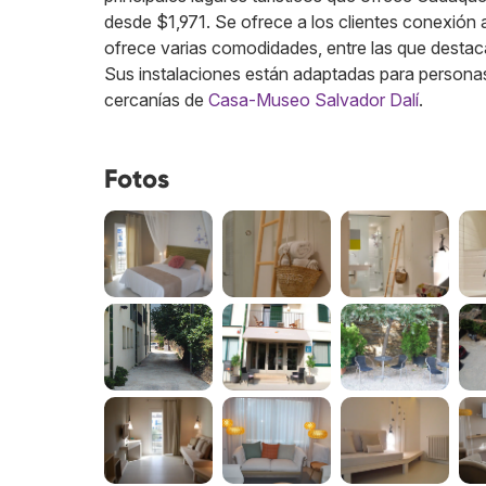
desde $1,971. Se ofrece a los clientes conexión a 
ofrece varias comodidades, entre las que destaca
Sus instalaciones están adaptadas para personas 
cercanías de
Casa-Museo Salvador Dalí
.
Fotos