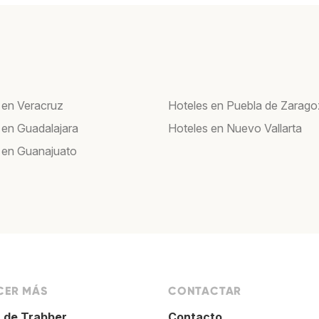
 en Veracruz
Hoteles en Puebla de Zarag
 en Guadalajara
Hoteles en Nuevo Vallarta
 en Guanajuato
ER MÁS
CONTACTAR
 de Trabber
Contacto