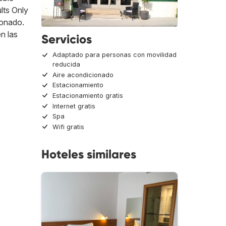
lts Only
ionado.
n las
Servicios
Adaptado para personas con movilidad
reducida
Aire acondicionado
Estacionamiento
Estacionamiento gratis
Internet gratis
Spa
Wifi gratis
Hoteles similares