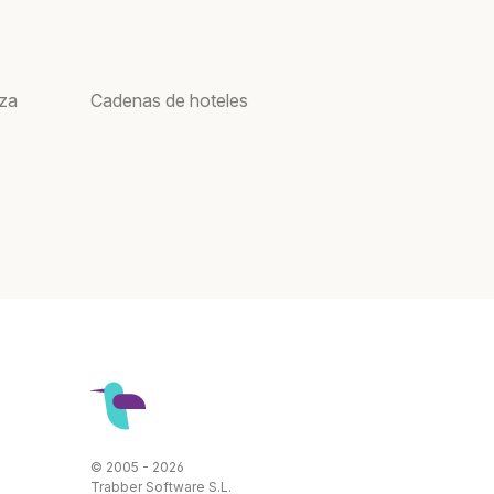
oza
Cadenas de hoteles
© 2005 - 2026
Trabber Software S.L.