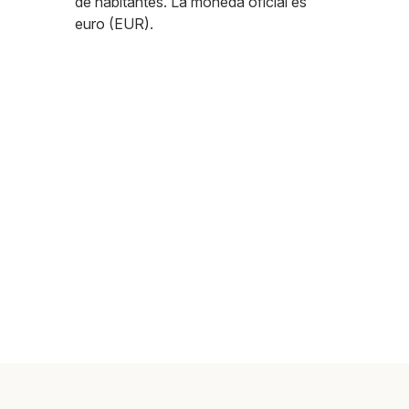
de habitantes. La moneda oficial es
euro (EUR).