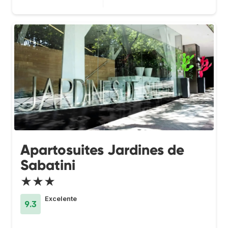
Apartosuites Jardines de
Sabatini
★★★
Excelente
9.3