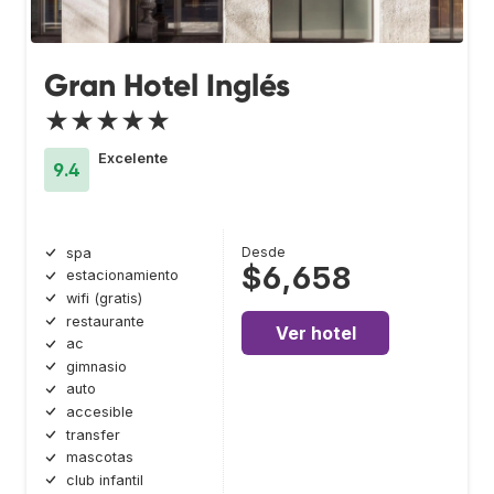
Gran Hotel Inglés
★★★★★
Excelente
9.4
Desde
spa
$6,658
estacionamiento
wifi (gratis)
restaurante
Ver hotel
ac
gimnasio
auto
accesible
transfer
mascotas
club infantil