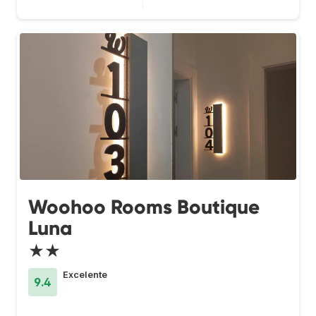
Woohoo Rooms Boutique
Luna
★★
Excelente
9.4