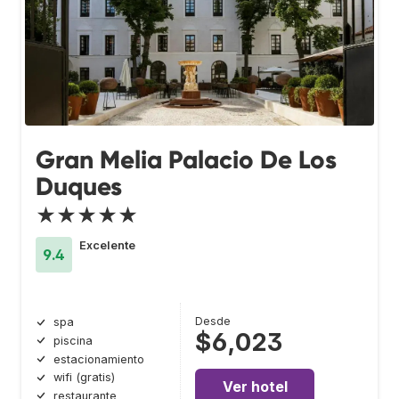
Gran Melia Palacio De Los
Duques
★★★★★
Excelente
9.4
Desde
spa
$6,023
piscina
estacionamiento
wifi (gratis)
Ver hotel
restaurante