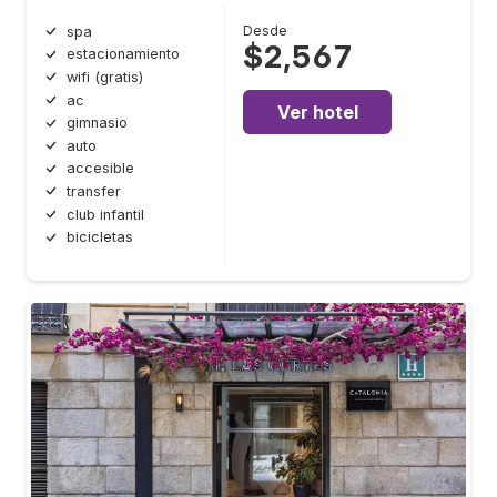
Desde
spa
$2,567
estacionamiento
wifi (gratis)
ac
Ver hotel
gimnasio
auto
accesible
transfer
club infantil
bicicletas