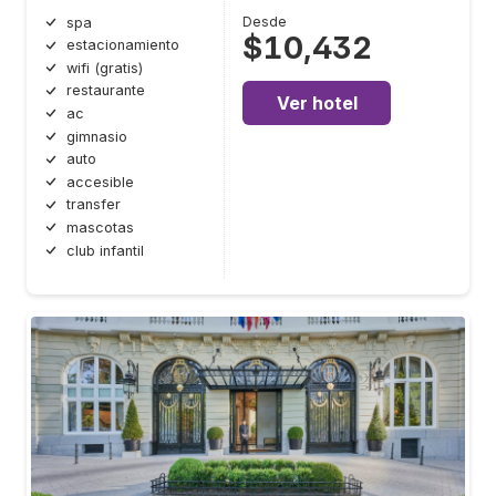
Desde
spa
$10,432
estacionamiento
wifi (gratis)
restaurante
Ver hotel
ac
gimnasio
auto
accesible
transfer
mascotas
club infantil