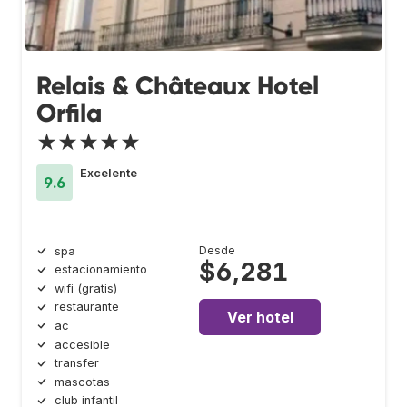
Relais & Châteaux Hotel
Orfila
★★★★★
Excelente
9.6
Desde
spa
$6,281
estacionamiento
wifi (gratis)
restaurante
Ver hotel
ac
accesible
transfer
mascotas
club infantil