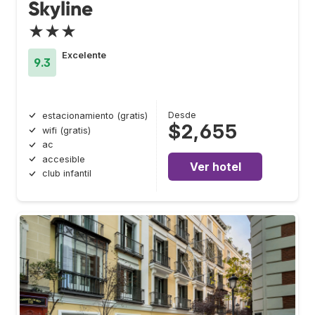
Skyline
★★★
Excelente
9.3
Desde
estacionamiento (gratis)
$2,655
wifi (gratis)
ac
accesible
Ver hotel
club infantil