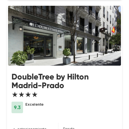
DoubleTree by Hilton
Madrid-Prado
★★★★
Excelente
9.3
Desde