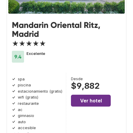
Mandarin Oriental Ritz,
Madrid
★★★★★
Excelente
9.4
Desde
spa
$9,882
piscina
estacionamiento (gratis)
wifi (gratis)
Ver hotel
restaurante
ac
gimnasio
auto
accesible