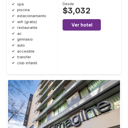
Desde
spa
$3,032
piscina
estacionamiento
wifi (gratis)
Ver hotel
restaurante
ac
gimnasio
auto
accesible
transfer
club infantil