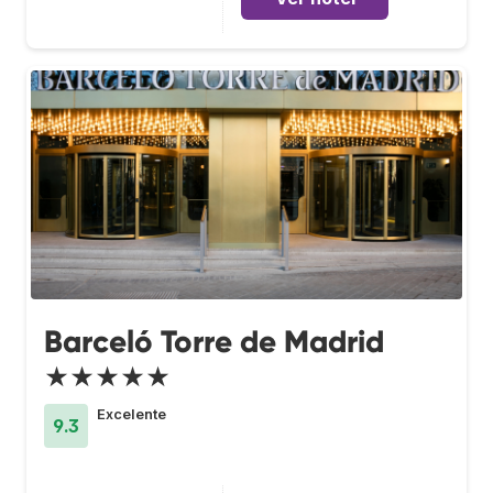
Barceló Torre de Madrid
★★★★★
Excelente
9.3