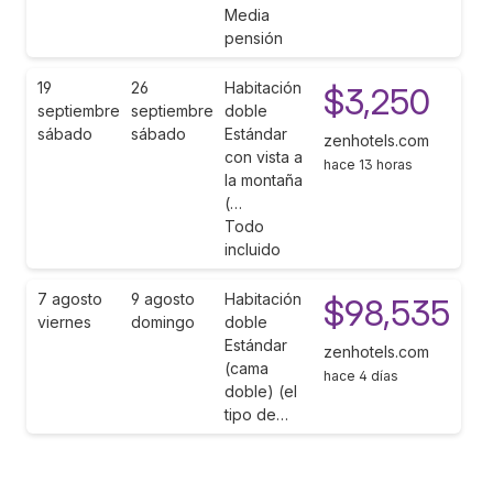
Media
pensión
19
26
Habitación
$3,250
septiembre
septiembre
doble
sábado
sábado
Estándar
zenhotels.com
con vista a
hace 13 horas
la montaña
(…
Todo
incluido
7 agosto
9 agosto
Habitación
$98,535
viernes
domingo
doble
Estándar
zenhotels.com
(cama
hace 4 días
doble) (el
tipo de…