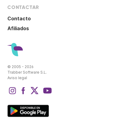
CONTACTAR
Contacto
Afiliados
© 2005 - 2026
Trabber Software S.L.
Aviso legal