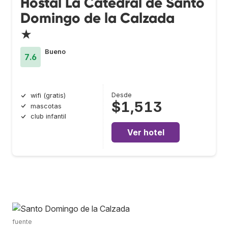
Hostal La Catedral de Santo
Domingo de la Calzada
★
Bueno
7.6
Desde
wifi (gratis)
$1,513
mascotas
club infantil
Ver hotel
fuente