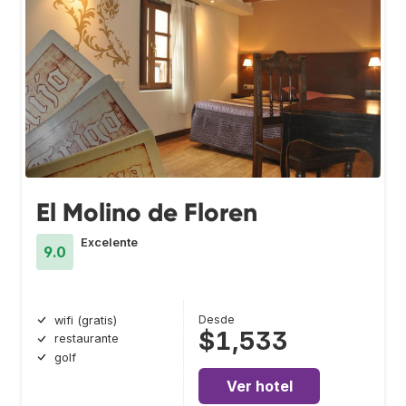
El Molino de Floren
Excelente
9.0
Desde
wifi (gratis)
$1,533
restaurante
golf
Ver hotel