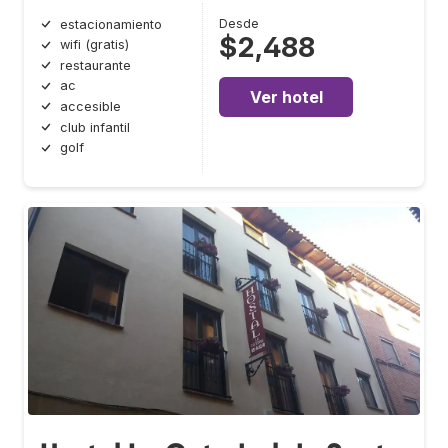
Desde
estacionamiento
$2,488
wifi (gratis)
restaurante
ac
Ver hotel
accesible
club infantil
golf