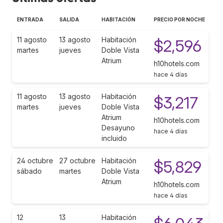
ENTRADA
SALIDA
HABITACIÓN
PRECIO POR NOCHE
11 agosto
13 agosto
Habitación
$2,596
martes
jueves
Doble Vista
Atrium
h10hotels.com
hace 4 días
11 agosto
13 agosto
Habitación
$3,217
martes
jueves
Doble Vista
Atrium
h10hotels.com
Desayuno
hace 4 días
incluido
24 octubre
27 octubre
Habitación
$5,829
sábado
martes
Doble Vista
Atrium
h10hotels.com
hace 4 días
12
13
Habitación