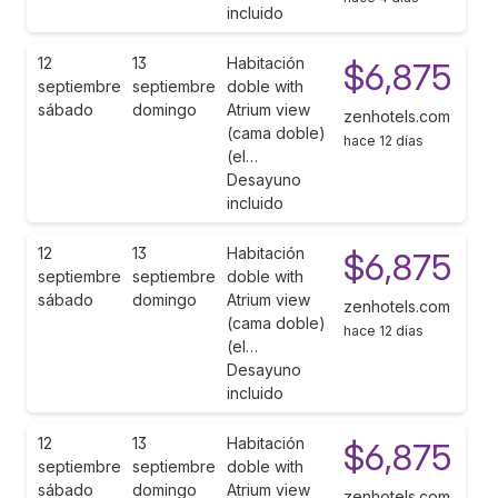
incluido
12
13
Habitación
$6,875
septiembre
septiembre
doble with
sábado
domingo
Atrium view
zenhotels.com
(cama doble)
hace 12 días
(el…
Desayuno
incluido
12
13
Habitación
$6,875
septiembre
septiembre
doble with
sábado
domingo
Atrium view
zenhotels.com
(cama doble)
hace 12 días
(el…
Desayuno
incluido
12
13
Habitación
$6,875
septiembre
septiembre
doble with
sábado
domingo
Atrium view
zenhotels.com