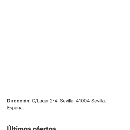
Dirección:
C/Lagar 2-4, Sevilla
.
41004
Sevilla
.
España
.
Últimas ofertas