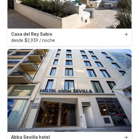
Casa del Rey Sabio
→
desde $2,939 / noche
Abba Sevilla hotel
→