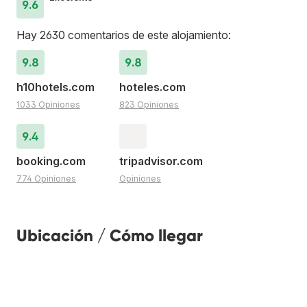
9.6
Hay 2630 comentarios de este alojamiento:
9.8
9.8
h10hotels.com
hoteles.com
1033 Opiniones
823 Opiniones
9.4
booking.com
tripadvisor.com
774 Opiniones
Opiniones
Ubicación / Cómo llegar