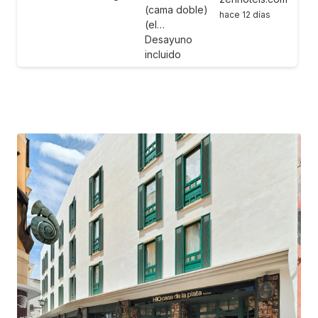
(cama doble)
hace 12 días
(el…
Desayuno
incluido