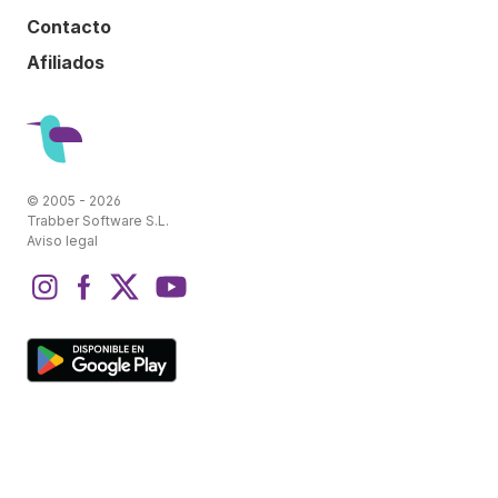
Contacto
Afiliados
© 2005 - 2026
Trabber Software S.L.
Aviso legal