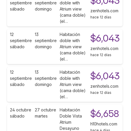
$6,043
septiembre
septiembre
doble with
sábado
domingo
Atrium view
zenhotels.com
(cama doble)
hace 12 días
(el…
12
13
Habitación
$6,043
septiembre
septiembre
doble with
sábado
domingo
Atrium view
zenhotels.com
(cama doble)
hace 12 días
(el…
12
13
Habitación
$6,043
septiembre
septiembre
doble with
sábado
domingo
Atrium view
zenhotels.com
(cama doble)
hace 12 días
(el…
24 octubre
27 octubre
Habitación
$6,658
sábado
martes
Doble Vista
Atrium
h10hotels.com
Desayuno
hace 4 días