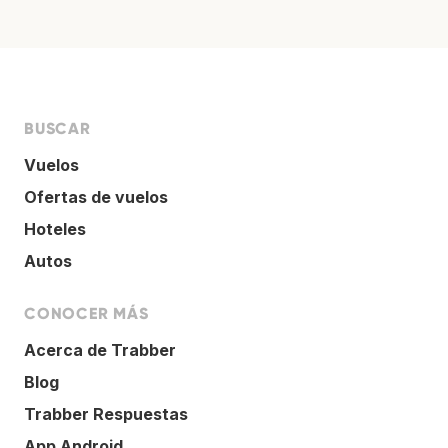
BUSCAR
Vuelos
Ofertas de vuelos
Hoteles
Autos
CONOCER MÁS
Acerca de Trabber
Blog
Trabber Respuestas
App Android