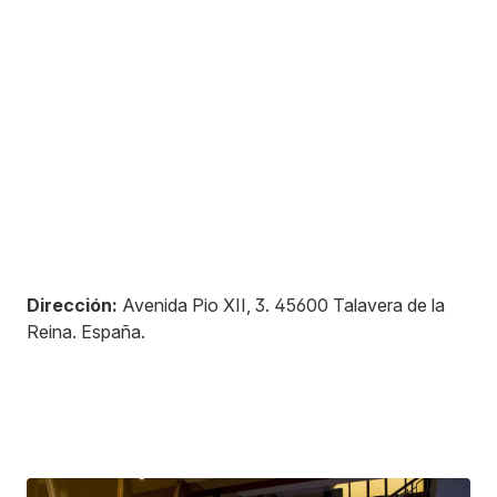
Dirección:
Avenida Pio XII, 3
.
45600
Talavera de la
Reina
.
España
.