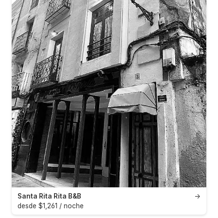
Santa Rita Rita B&B
→
desde $1,261 / noche