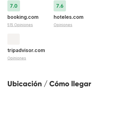
7.0
7.6
booking.com
hoteles.com
515 Opiniones
Opiniones
tripadvisor.com
Opiniones
Ubicación / Cómo llegar