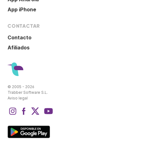
App iPhone
CONTACTAR
Contacto
Afiliados
© 2005 - 2026
Trabber Software S.L.
Aviso legal