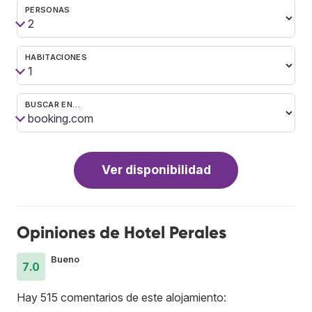
PERSONAS
HABITACIONES
BUSCAR EN…
Ver disponibilidad
Opiniones de Hotel Perales
Bueno
7.0
Hay 515 comentarios de este alojamiento: