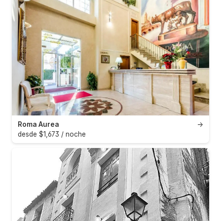
Roma Aurea
→
desde $1,673 / noche