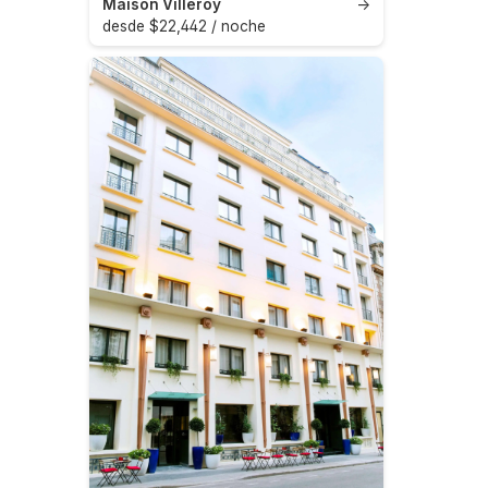
Maison Villeroy
→
desde $22,442 / noche