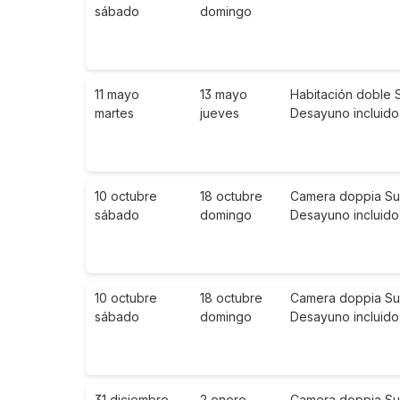
sábado
domingo
11 mayo
13 mayo
Habitación doble 
martes
jueves
Desayuno incluido
10 octubre
18 octubre
Camera doppia Super
sábado
domingo
Desayuno incluido
10 octubre
18 octubre
Camera doppia Supe
sábado
domingo
Desayuno incluido
31 diciembre
2 enero
Camera doppia Super