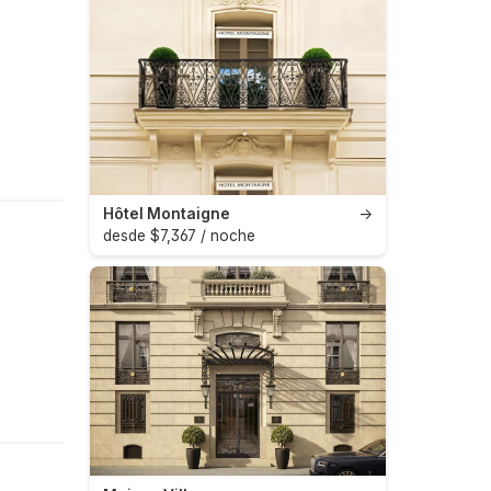
Hôtel Montaigne
→
desde $7,367 / noche