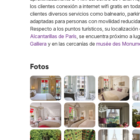
los clientes conexión a internet wifi gratis en t
clientes diversos servicios como balneario, parki
adaptadas para personas con movilidad reducida
Respecto a los puntos turísticos, su localizació
Alcantarillas de París
, se encuentra próximo a l
Galliera
y en las cercanías de
musée des Monumen
Fotos