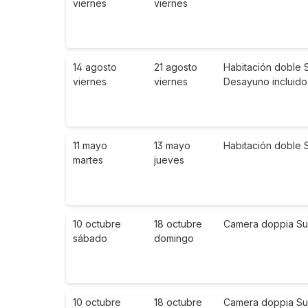
viernes
viernes
14 agosto
21 agosto
Habitación doble 
viernes
viernes
Desayuno incluido
11 mayo
13 mayo
Habitación doble 
martes
jueves
10 octubre
18 octubre
Camera doppia Super
sábado
domingo
10 octubre
18 octubre
Camera doppia Supe