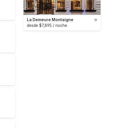
La Demeure Montaigne
→
desde $7,895 / noche