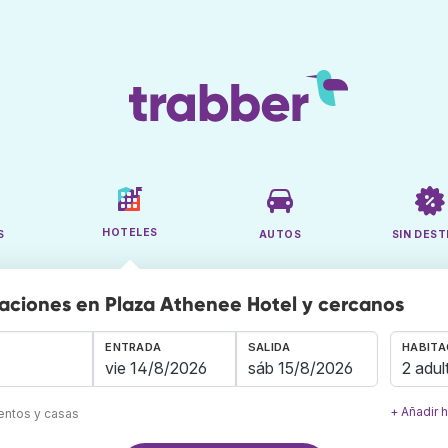
HOTELES
S
AUTOS
SIN DEST
aciones en Plaza Athenee Hotel y cercanos
ENTRADA
SALIDA
HABITA
2 adul
+ Añadir 
mentos y casas