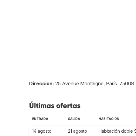
Dirección:
25 Avenue Montaigne, París
.
75008
Últimas ofertas
ENTRADA
SALIDA
HABITACIÓN
14 agosto
21 agosto
Habitación doble S