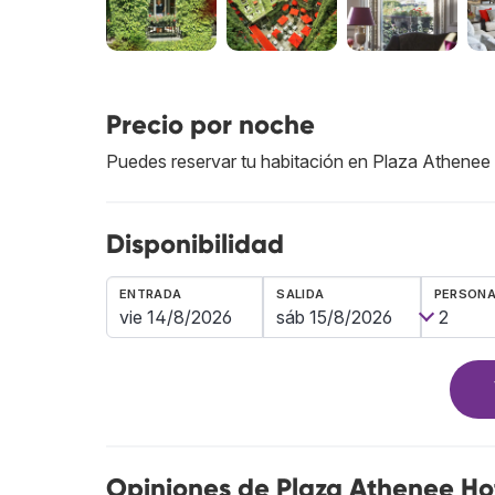
Precio por noche
Puedes reservar tu habitación en Plaza Athenee
Disponibilidad
ENTRADA
SALIDA
PERSON
Opiniones de Plaza Athenee Ho