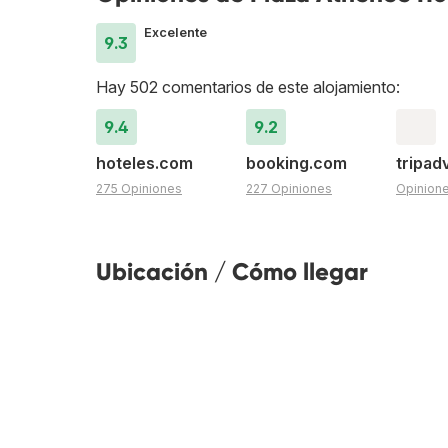
Excelente
9.3
Hay 502 comentarios de este alojamiento:
9.4
9.2
hoteles.com
booking.com
tripad
275 Opiniones
227 Opiniones
Opinion
Ubicación / Cómo llegar