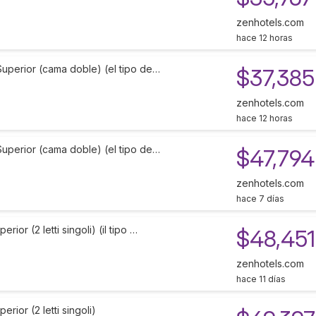
zenhotels.com
hace 12 horas
Superior (cama doble) (el tipo de…
$37,385
zenhotels.com
hace 12 horas
Superior (cama doble) (el tipo de…
$47,794
zenhotels.com
hace 7 días
ior (2 letti singoli) (il tipo …
$48,451
zenhotels.com
hace 11 días
rior (2 letti singoli)