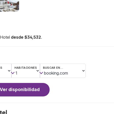
 Hotel
desde $34,532
.
AS
HABITACIONES
BUSCAR EN…
Ver disponibilidad
tel