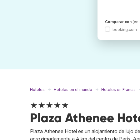
Comparar con
(en 
booking.com
Hoteles
Hoteles en el mundo
Hoteles en Francia
★★★★★
Plaza Athenee Hot
Plaza Athenee Hotel es un alojamiento de lujo de
aproximadamente a 4 km del centro de París. Aqu