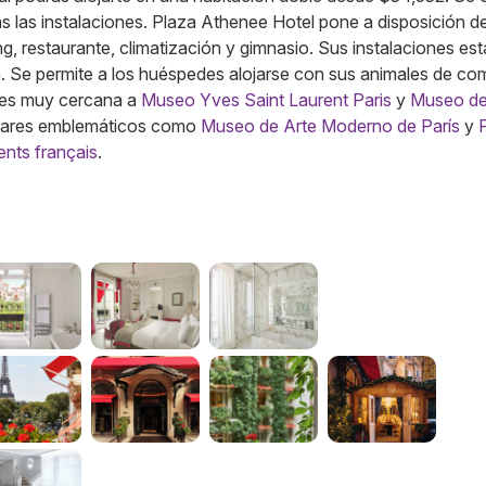
odas las instalaciones. Plaza Athenee Hotel pone a disposición d
ng, restaurante, climatización y gimnasio. Sus instalaciones es
. Se permite a los huéspedes alojarse con sus animales de co
n es muy cercana a
Museo Yves Saint Laurent Paris
y
Museo de
ugares emblemáticos como
Museo de Arte Moderno de París
y
ts français
.