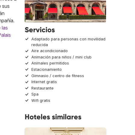
e sus
tán
mpañía.
 las
Servicios
Palais
Adaptado para personas con movilidad
reducida
Aire acondicionado
Animación para niños / mini club
Animales permitidos
Estacionamiento
Gimnasio / centro de fitness
Internet gratis
Restaurante
Spa
Wifi gratis
Hoteles similares