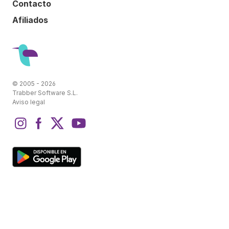
Contacto
Afiliados
© 2005 - 2026
Trabber Software S.L.
Aviso legal