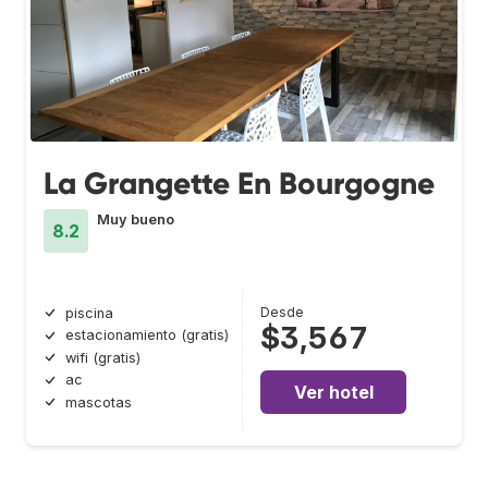
La Grangette En Bourgogne
Muy bueno
8.2
Desde
piscina
$3,567
estacionamiento (gratis)
wifi (gratis)
ac
Ver hotel
mascotas