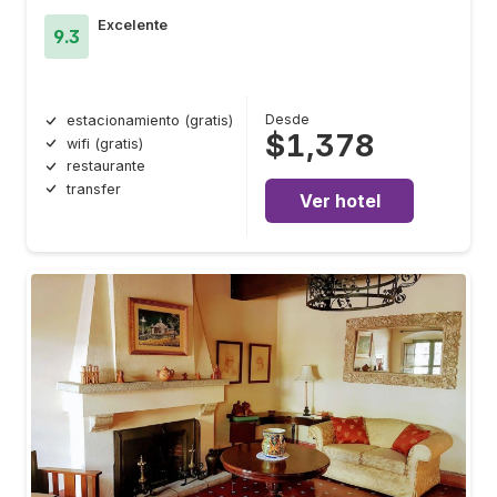
Excelente
9.3
Desde
estacionamiento (gratis)
$1,378
wifi (gratis)
restaurante
transfer
Ver hotel