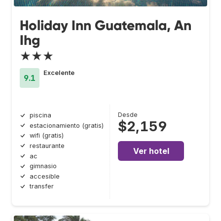
Holiday Inn Guatemala, An
Ihg
★★★
Excelente
9.1
Desde
piscina
$2,159
estacionamiento (gratis)
wifi (gratis)
restaurante
Ver hotel
ac
gimnasio
accesible
transfer