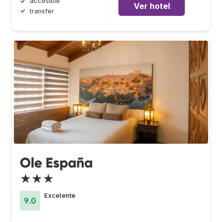
accesible
Ver hotel
transfer
Ole España
★★★
Excelente
9.0