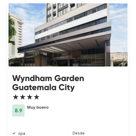
Wyndham Garden
Guatemala City
★★★★
Muy bueno
8.9
Desde
spa