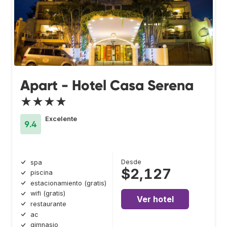
Apart - Hotel Casa Serena
★★★★
Excelente
9.4
Desde
spa
$2,127
piscina
estacionamiento (gratis)
wifi (gratis)
Ver hotel
restaurante
ac
gimnasio