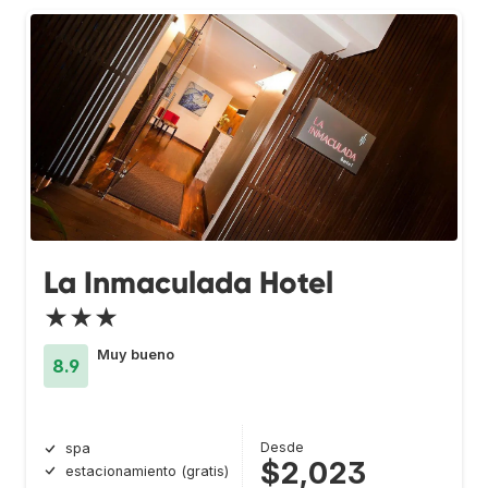
La Inmaculada Hotel
★★★
Muy bueno
8.9
Desde
spa
$2,023
estacionamiento (gratis)