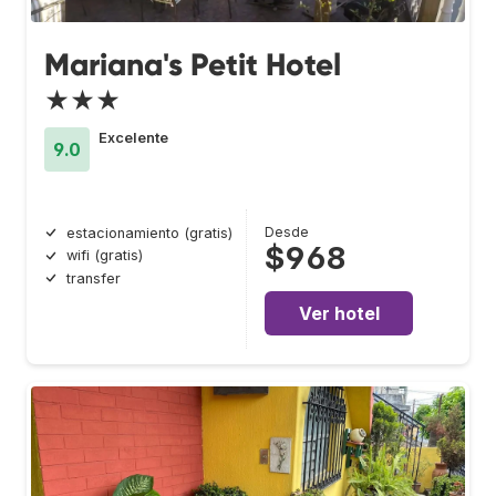
Mariana's Petit Hotel
★★★
Excelente
9.0
Desde
estacionamiento (gratis)
$968
wifi (gratis)
transfer
Ver hotel