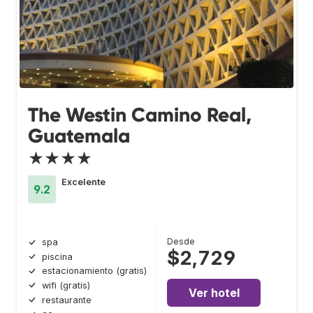
The Westin Camino Real,
Guatemala
★★★★
Excelente
9.2
Desde
spa
$2,729
piscina
estacionamiento (gratis)
wifi (gratis)
Ver hotel
restaurante