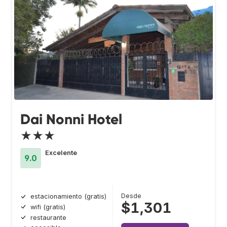
Dai Nonni Hotel
★★★
Excelente
9.0
Desde
estacionamiento (gratis)
$1,301
wifi (gratis)
restaurante