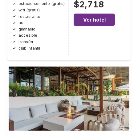
$2,718
estacionamiento (gratis)
wifi (gratis)
restaurante
Ver hotel
ac
gimnasio
accesible
transfer
club infantil