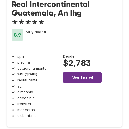
Real Intercontinental
Guatemala, An Ihg
★★★★★
Muy bueno
8.9
Desde
spa
$2,783
piscina
estacionamiento
wifi (gratis)
Ver hotel
restaurante
ac
gimnasio
accesible
transfer
mascotas
club infantil