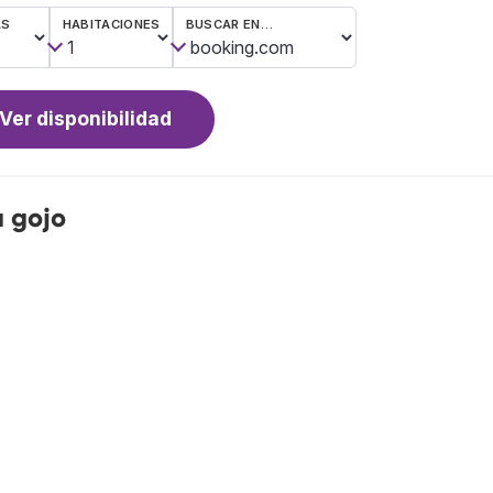
AS
HABITACIONES
BUSCAR EN…
Ver disponibilidad
 gojo