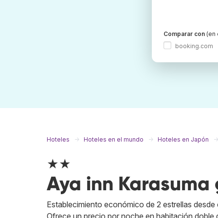
Comparar con
(en 
booking.com
Hoteles
Hoteles en el mundo
Hoteles en Japón
★★
Aya inn Karasuma 
Establecimiento económico de 2 estrellas desde d
Ofrece un precio por noche en habitación doble 