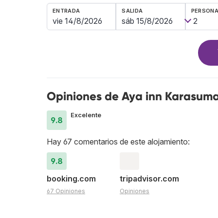
ENTRADA
SALIDA
PERSON
Opiniones de Aya inn Karasuma
Excelente
9.8
Hay 67 comentarios de este alojamiento:
9.8
booking.com
tripadvisor.com
67 Opiniones
Opiniones