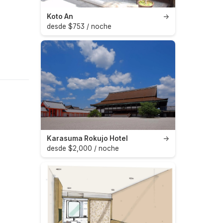
Koto An
→
desde $753 / noche
Karasuma Rokujo Hotel
→
desde $2,000 / noche