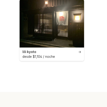
lili kyoto
→
desde $1,104 / noche