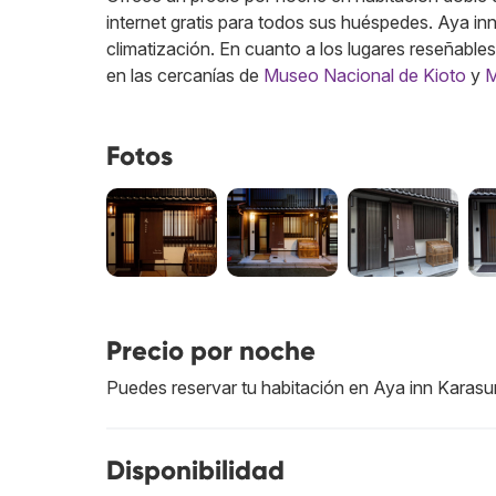
internet gratis para todos sus huéspedes. Aya i
climatización. En cuanto a los lugares reseñabl
en las cercanías de
Museo Nacional de Kioto
y
M
Fotos
Precio por noche
Puedes reservar tu habitación en Aya inn Karas
Disponibilidad