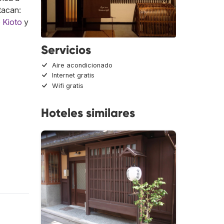
tacan:
 Kioto
y
Servicios
Aire acondicionado
Internet gratis
Wifi gratis
Hoteles similares