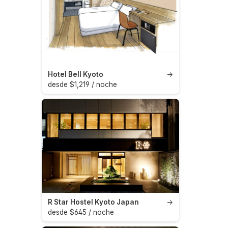
Hotel Bell Kyoto
→
desde $1,219 / noche
R Star Hostel Kyoto Japan
→
desde $645 / noche