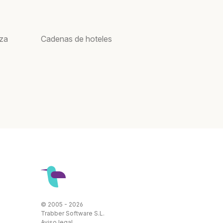
oza
Cadenas de hoteles
© 2005 - 2026
Trabber Software S.L.
Aviso legal