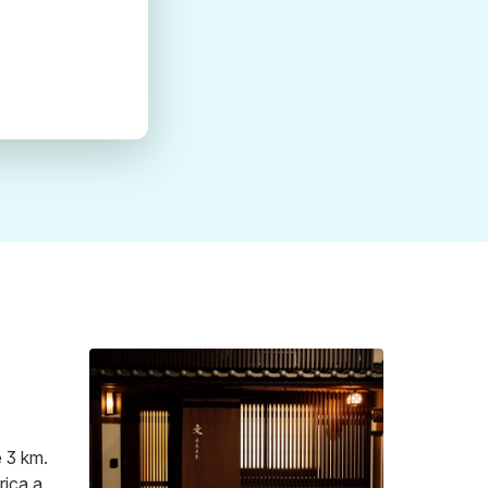
e 3 km.
rica a