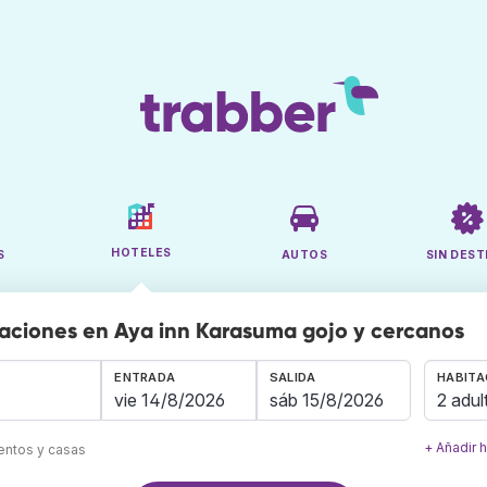
HOTELES
S
AUTOS
SIN DEST
aciones en Aya inn Karasuma gojo y cercanos
ENTRADA
SALIDA
HABITA
2 adul
+ Añadir 
mentos y casas