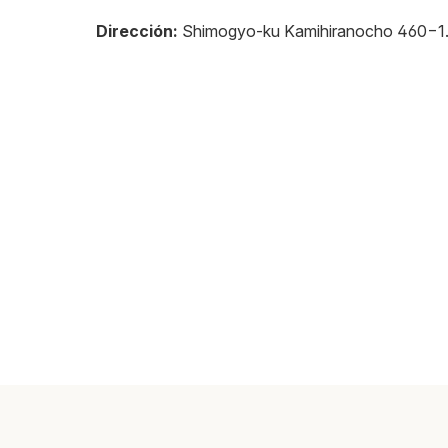
Dirección:
Shimogyo-ku Kamihiranocho 460−1