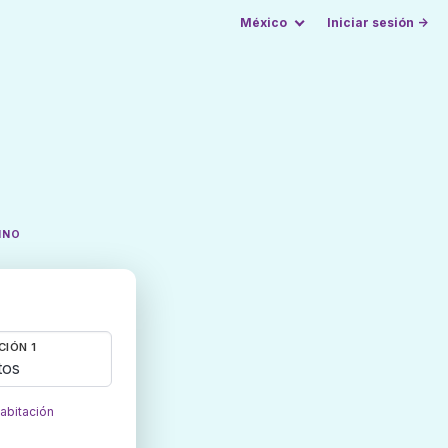
México
Iniciar sesión →
INO
CIÓN 1
tos
habitación