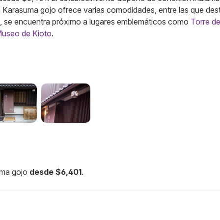
nn Karasuma gojo ofrece varias comodidades, entre las que des
es, se encuentra próximo a lugares emblemáticos como
Torre de
useo de Kioto
.
uma gojo
desde $6,401
.