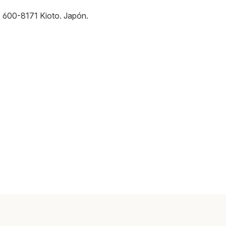
.
600-8171
Kioto
.
Japón
.