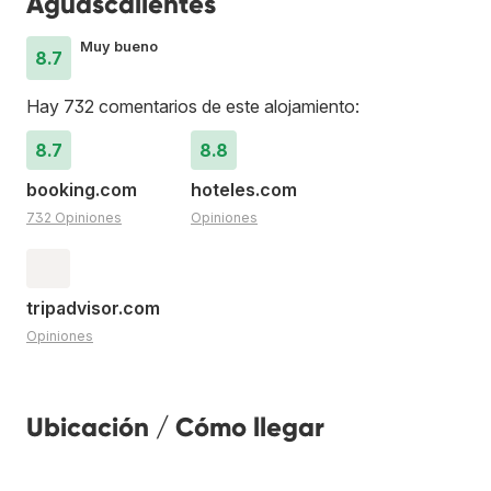
Aguascalientes
Muy bueno
8.7
Hay 732 comentarios de este alojamiento:
8.7
8.8
booking.com
hoteles.com
732 Opiniones
Opiniones
tripadvisor.com
Opiniones
Ubicación / Cómo llegar