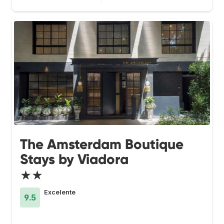
The Amsterdam Boutique
Stays by Viadora
★★
Excelente
9.5