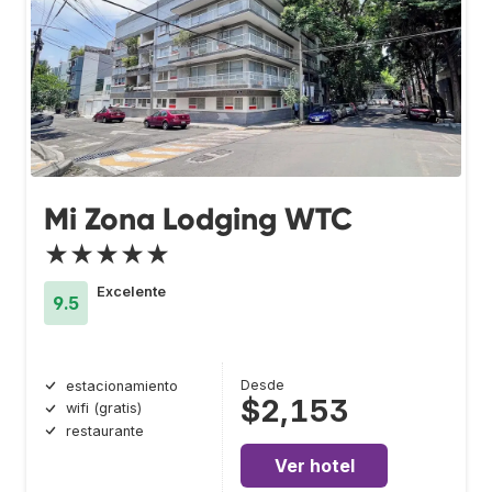
Mi Zona Lodging WTC
★★★★★
Excelente
9.5
Desde
estacionamiento
$2,153
wifi (gratis)
restaurante
Ver hotel