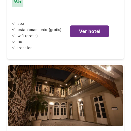
9.5
spa
estacionamiento (gratis)
Ver hotel
wifi (gratis)
ac
transfer