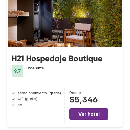
H21 Hospedaje Boutique
Excelente
9.7
Desde
estacionamiento (gratis)
$5,346
wifi (gratis)
ac
Ver hotel