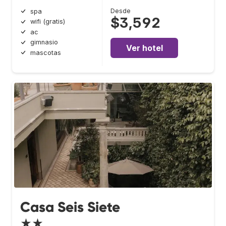
Desde
spa
$3,592
wifi (gratis)
ac
gimnasio
Ver hotel
mascotas
Casa Seis Siete
★★