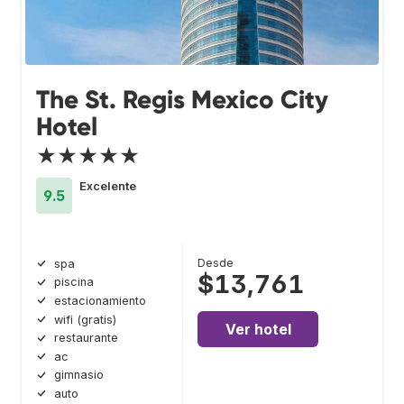
The St. Regis Mexico City
Hotel
★★★★★
Excelente
9.5
Desde
spa
$13,761
piscina
estacionamiento
wifi (gratis)
Ver hotel
restaurante
ac
gimnasio
auto