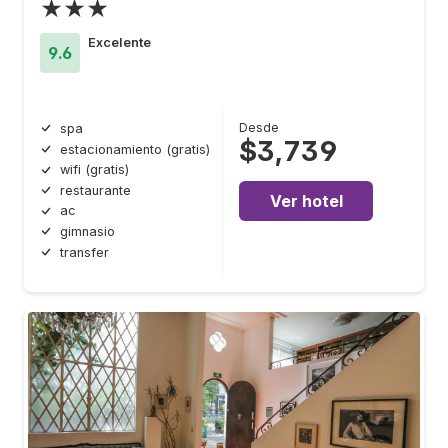
★★★
Excelente
9.6
Desde
spa
$3,739
estacionamiento (gratis)
wifi (gratis)
restaurante
Ver hotel
ac
gimnasio
transfer