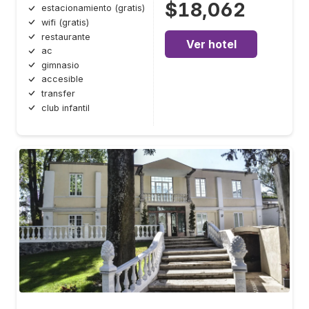
$18,062
estacionamiento (gratis)
wifi (gratis)
restaurante
Ver hotel
ac
gimnasio
accesible
transfer
club infantil