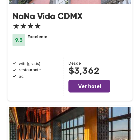
NaNa Vida CDMX
★★★★
Excelente
9.5
Desde
wifi (gratis)
$3,362
restaurante
ac
Ver hotel