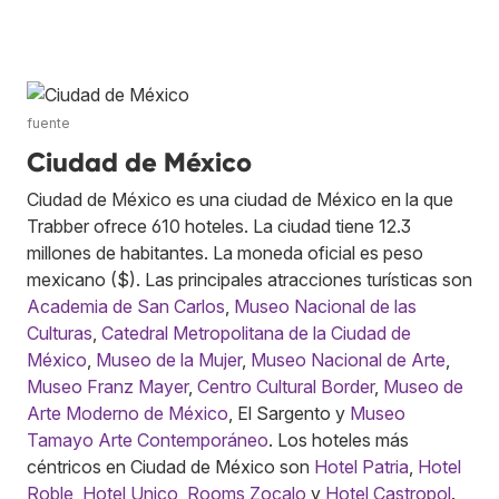
fuente
Ciudad de México
Ciudad de México es una ciudad de México en la que
Trabber ofrece 610 hoteles. La ciudad tiene 12.3
millones de habitantes. La moneda oficial es peso
mexicano ($). Las principales atracciones turísticas son
Academia de San Carlos
,
Museo Nacional de las
Culturas
,
Catedral Metropolitana de la Ciudad de
México
,
Museo de la Mujer
,
Museo Nacional de Arte
,
Museo Franz Mayer
,
Centro Cultural Border
,
Museo de
Arte Moderno de México
, El Sargento y
Museo
Tamayo Arte Contemporáneo
. Los hoteles más
céntricos en Ciudad de México son
Hotel Patria
,
Hotel
Roble
,
Hotel Unico
,
Rooms Zocalo
y
Hotel Castropol
.