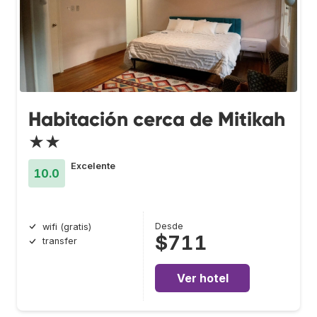
Habitación cerca de Mitikah
★★
Excelente
10.0
Desde
wifi (gratis)
$711
transfer
Ver hotel