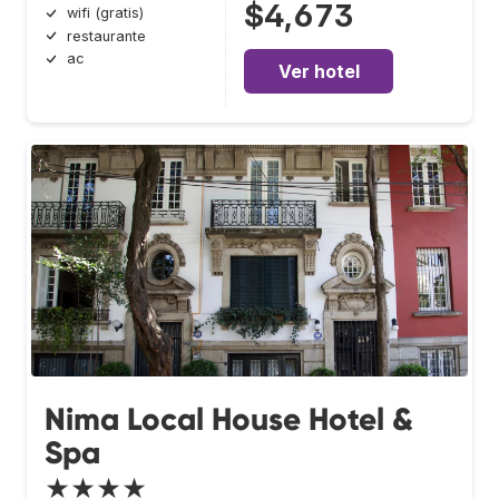
$4,673
wifi (gratis)
restaurante
ac
Ver hotel
Nima Local House Hotel &
Spa
★★★★