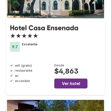
Hotel Casa Ensenada
★★★★★
Excelente
9.7
Desde
wifi (gratis)
$4,863
restaurante
ac
accesible
Ver hotel