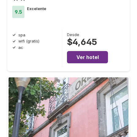
Excelente
9.5
Desde
spa
$4,645
wifi (gratis)
ac
Ver hotel