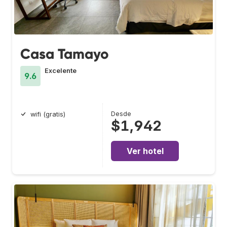
Casa Tamayo
Excelente
9.6
Desde
wifi (gratis)
$1,942
Ver hotel