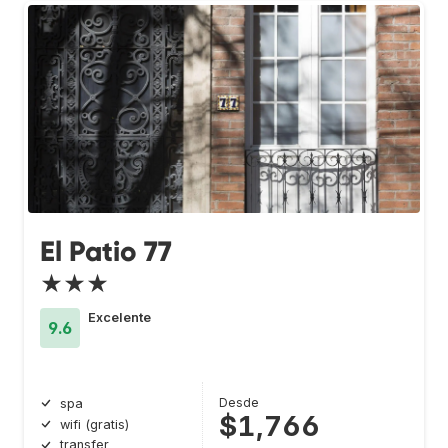
El Patio 77
★★★
Excelente
9.6
Desde
spa
$1,766
wifi (gratis)
transfer