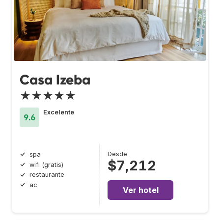
Casa Izeba
★★★★★
Excelente
9.6
Desde
spa
$7,212
wifi (gratis)
restaurante
ac
Ver hotel