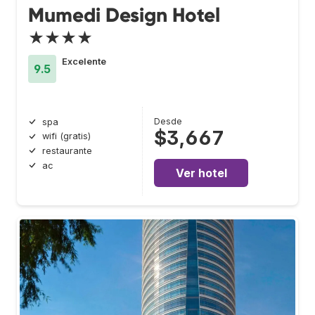
Mumedi Design Hotel
★★★★
Excelente
9.5
Desde
spa
$3,667
wifi (gratis)
restaurante
ac
Ver hotel