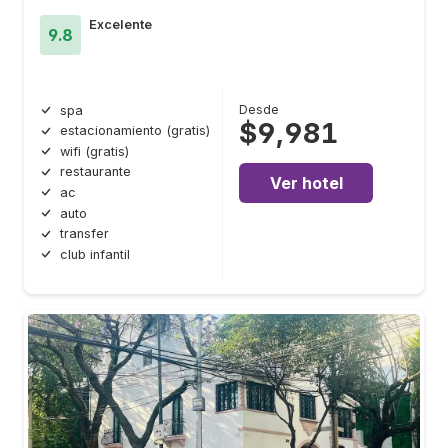
Excelente
9.8
Desde
spa
$9,981
estacionamiento (gratis)
wifi (gratis)
restaurante
Ver hotel
ac
auto
transfer
club infantil