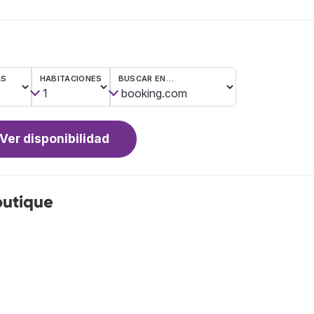
AS
HABITACIONES
BUSCAR EN…
Ver disponibilidad
outique