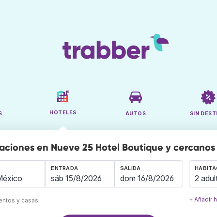
HOTELES
S
AUTOS
SIN DEST
aciones en Nueve 25 Hotel Boutique y cercanos
ENTRADA
SALIDA
HABITA
2 adul
+ Añadir 
mentos y casas