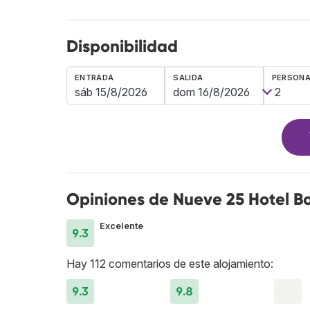
Disponibilidad
ENTRADA
SALIDA
PERSON
Opiniones de Nueve 25 Hotel B
Excelente
9.3
Hay 112 comentarios de este alojamiento:
9.3
9.8