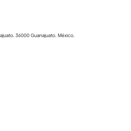
ajuato
.
36000
Guanajuato
.
México
.