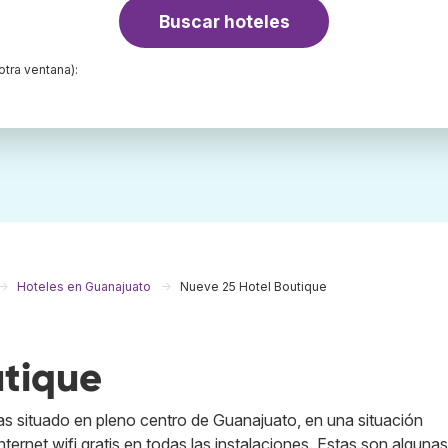
Buscar hoteles
otra ventana):
Hoteles en Guanajuato
Nueve 25 Hotel Boutique
utique
as situado en pleno centro de Guanajuato, en una situación
nternet wifi gratis en todas las instalaciones. Estas son algunas