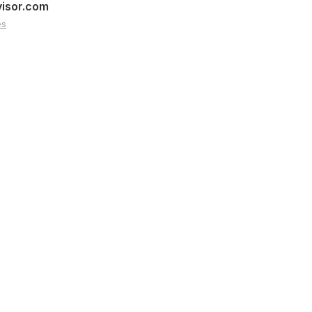
visor.com
es