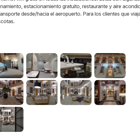
ionamiento, estacionamiento gratuito, restaurante y aire acondi
ansporte desde/hacia el aeropuerto. Para los clientes que via
scotas.