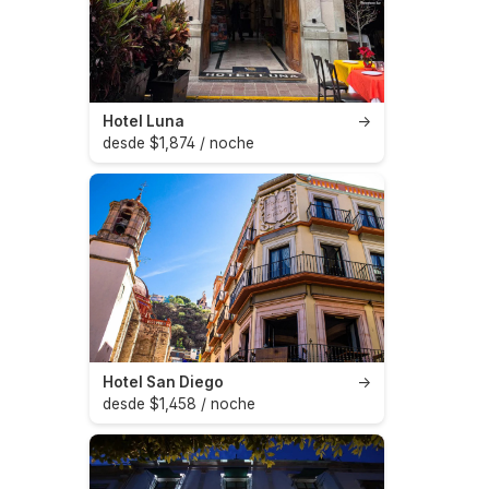
Hotel Luna
→
desde $1,874 / noche
Hotel San Diego
→
desde $1,458 / noche