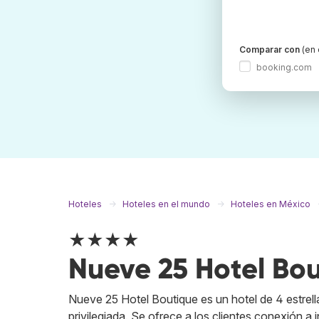
Comparar con
(en 
booking.com
Hoteles
Hoteles en el mundo
Hoteles en México
★★★★
Nueve 25 Hotel Bo
Nueve 25 Hotel Boutique es un hotel de 4 estrell
privilegiada. Se ofrece a los clientes conexión a i