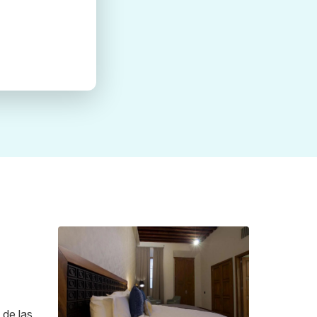
 de las