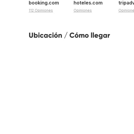
booking.com
hoteles.com
tripad
112 Opiniones
Opiniones
Opinion
Ubicación / Cómo llegar