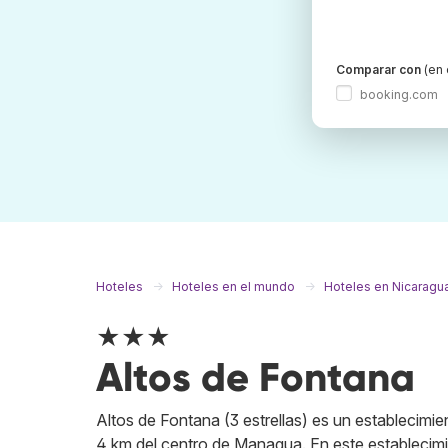
Comparar con
(en 
booking.com
Hoteles
Hoteles en el mundo
Hoteles en Nicaragu
★★★
Altos de Fontana
Altos de Fontana (3 estrellas) es un estableci
4 km del centro de Managua. En este establecimi