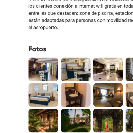
los clientes conexión a internet wifi gratis en t
entre las que destacan: zona de piscina, estacio
están adaptadas para personas con movilidad red
el aeropuerto.
Fotos