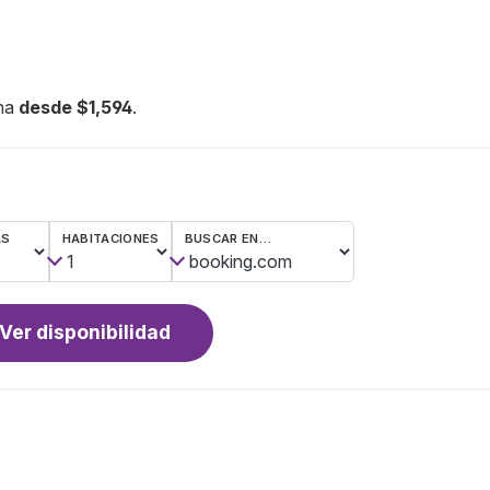
ana
desde $1,594
.
AS
HABITACIONES
BUSCAR EN…
Ver disponibilidad