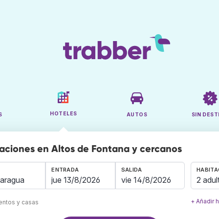
HOTELES
S
AUTOS
SIN DEST
aciones en Altos de Fontana y cercanos
ENTRADA
SALIDA
HABITA
2 adul
+ Añadir 
mentos y casas