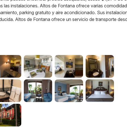
odas las instalaciones. Altos de Fontana ofrece varias comodidad
namiento, parking gratuito y aire acondicionado. Sus instalacio
ucida. Altos de Fontana ofrece un servicio de transporte des