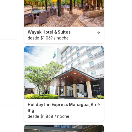
Wayak Hotel & Suites
→
desde $1,069 / noche
Holiday Inn Express Managua, An
→
Ihg
desde $1,868 / noche