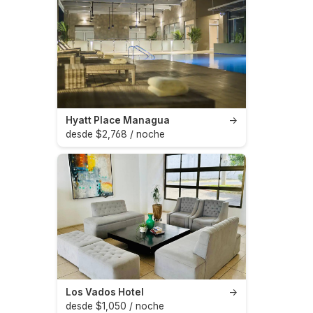
Hyatt Place Managua
→
desde $2,768 / noche
Los Vados Hotel
→
desde $1,050 / noche