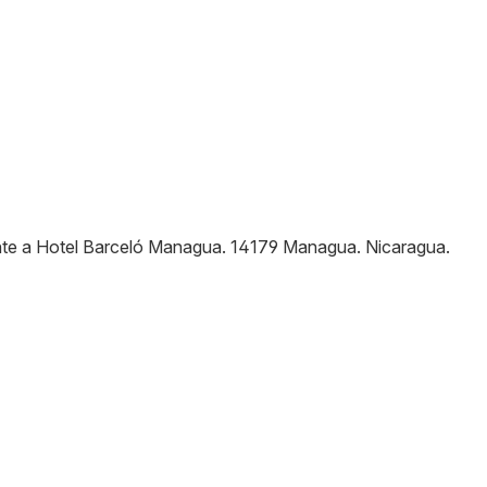
ente a Hotel Barceló Managua
.
14179
Managua
.
Nicaragua
.