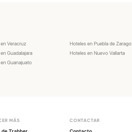
 en Veracruz
Hoteles en Puebla de Zarag
 en Guadalajara
Hoteles en Nuevo Vallarta
 en Guanajuato
ER MÁS
CONTACTAR
 de Trabber
Contacto