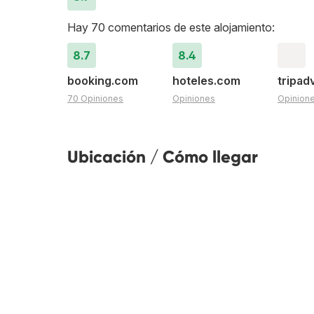
Hay 70 comentarios de este alojamiento:
8.7
8.4
booking.com
hoteles.com
tripad
70 Opiniones
Opiniones
Opinion
Ubicación / Cómo llegar