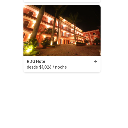
RDG Hotel
→
desde $1,026 / noche