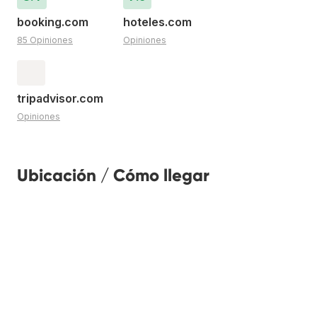
booking.com
hoteles.com
85 Opiniones
Opiniones
tripadvisor.com
Opiniones
Ubicación / Cómo llegar