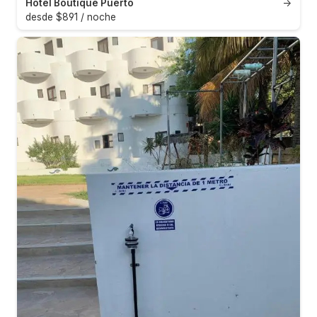
Hotel Boutique Puerto
→
desde $891 / noche