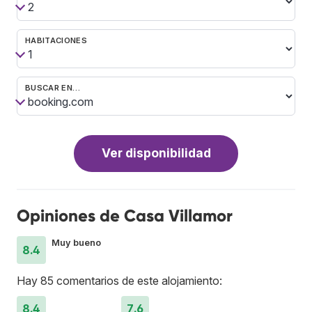
HABITACIONES
BUSCAR EN…
Ver disponibilidad
Opiniones de Casa Villamor
Muy bueno
8.4
Hay 85 comentarios de este alojamiento:
8.4
7.6