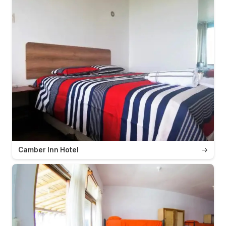
Camber Inn Hotel
→