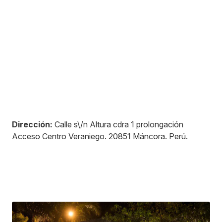
Dirección:
Calle s\/n Altura cdra 1 prolongación
Acceso Centro Veraniego
.
20851
Máncora
.
Perú
.