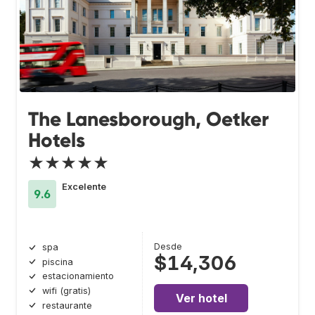
The Lanesborough, Oetker
Hotels
★★★★★
Excelente
9.6
Desde
spa
$14,306
piscina
estacionamiento
wifi (gratis)
Ver hotel
restaurante