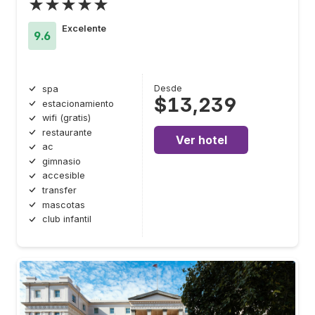
★★★★★
Excelente
9.6
Desde
spa
$13,239
estacionamiento
wifi (gratis)
restaurante
Ver hotel
ac
gimnasio
accesible
transfer
mascotas
club infantil