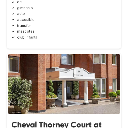
ac
gimnasio
auto
accesible
transfer
mascotas
club infantil
Cheval Thorney Court at