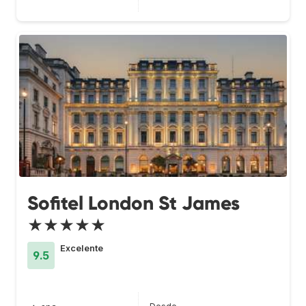
Sofitel London St James
★★★★★
Excelente
9.5