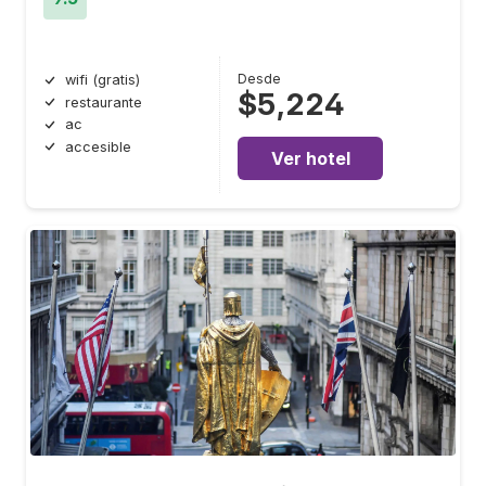
Desde
wifi (gratis)
$5,224
restaurante
ac
accesible
Ver hotel