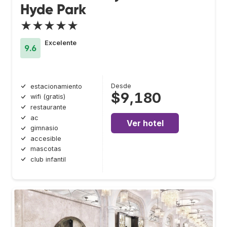
Hyde Park
★★★★★
Excelente
9.6
Desde
estacionamiento
$9,180
wifi (gratis)
restaurante
ac
Ver hotel
gimnasio
accesible
mascotas
club infantil