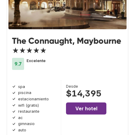
The Connaught, Maybourne
★★★★★
Excelente
9.7
Desde
spa
$14,395
piscina
estacionamiento
wifi (gratis)
Ver hotel
restaurante
ac
gimnasio
auto