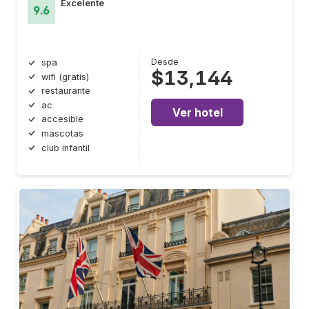
Excelente
9.6
Desde
spa
$13,144
wifi (gratis)
restaurante
ac
Ver hotel
accesible
mascotas
club infantil