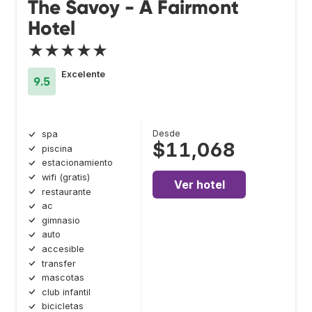
The Savoy - A Fairmont
Hotel
★★★★★
Excelente
9.5
Desde
spa
$11,068
piscina
estacionamiento
wifi (gratis)
Ver hotel
restaurante
ac
gimnasio
auto
accesible
transfer
mascotas
club infantil
bicicletas