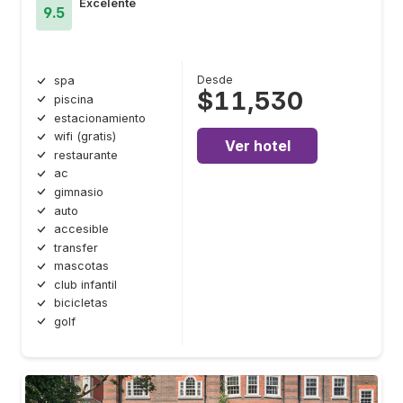
Excelente
9.5
Desde
spa
$11,530
piscina
estacionamiento
wifi (gratis)
Ver hotel
restaurante
ac
gimnasio
auto
accesible
transfer
mascotas
club infantil
bicicletas
golf