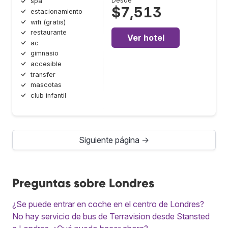
Desde
spa
$7,513
estacionamiento
wifi (gratis)
restaurante
Ver hotel
ac
gimnasio
accesible
transfer
mascotas
club infantil
Siguiente página →
Preguntas sobre Londres
¿Se puede entrar en coche en el centro de Londres?
No hay servicio de bus de Terravision desde Stansted