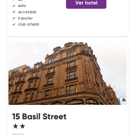
Ver hotel
auto
accesible
transfer
club infantil
15 Basil Street
★★