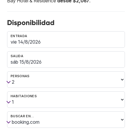
Bay Hotel & Residence
desde $2,067
.
Disponibilidad
ENTRADA
SALIDA
PERSONAS
HABITACIONES
BUSCAR EN…