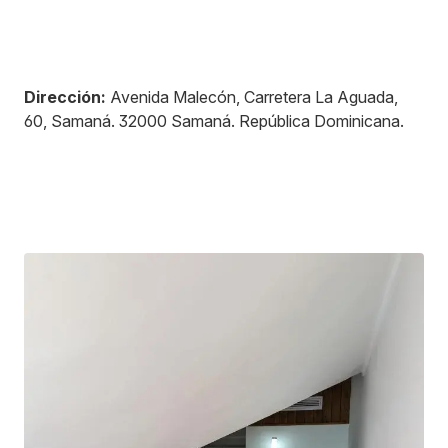
Dirección:
Avenida Malecón, Carretera La Aguada,
60, Samaná
.
32000
Samaná
.
República Dominicana
.