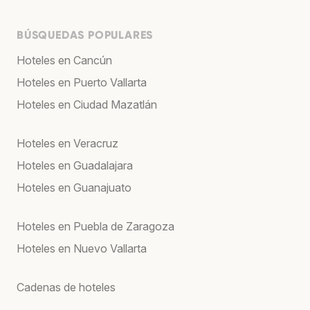
BÚSQUEDAS POPULARES
Hoteles en Cancún
Hoteles en Puerto Vallarta
Hoteles en Ciudad Mazatlán
Hoteles en Veracruz
Hoteles en Guadalajara
Hoteles en Guanajuato
Hoteles en Puebla de Zaragoza
Hoteles en Nuevo Vallarta
Cadenas de hoteles