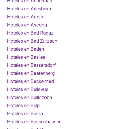
Hoteles en Andermatt
Hoteles en Arlesheim
Hoteles en Arosa
Hoteles en Ascona
Hoteles en Bad Ragaz
Hoteles en Bad Zurzach
Hoteles en Baden
Hoteles en Basilea
Hoteles en Bassersdorf
Hoteles en Beatenberg
Hoteles en Beckenried
Hoteles en Bellevue
Hoteles en Bellinzona
Hoteles en Belp
Hoteles en Berna
Hoteles en Berninahäuser