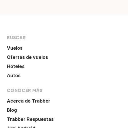
BUSCAR
Vuelos
Ofertas de vuelos
Hoteles
Autos
CONOCER MÁS
Acerca de Trabber
Blog
Trabber Respuestas