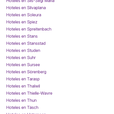
Hoteles en Sils-Segl Maria
Hoteles en Silvaplana
Hoteles en Soleura
Hoteles en Spiez
Hoteles en Spreitenbach
Hoteles en Stans
Hoteles en Stansstad
Hoteles en Studen
Hoteles en Suhr
Hoteles en Sursee
Hoteles en Sörenberg
Hoteles en Tarasp
Hoteles en Thalwil
Hoteles en Thielle-Wavre
Hoteles en Thun
Hoteles en Täsch