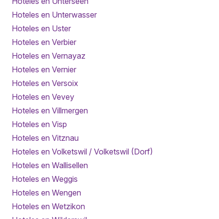
Hoteles en Unterseen
Hoteles en Unterwasser
Hoteles en Uster
Hoteles en Verbier
Hoteles en Vernayaz
Hoteles en Vernier
Hoteles en Versoix
Hoteles en Vevey
Hoteles en Villmergen
Hoteles en Visp
Hoteles en Vitznau
Hoteles en Volketswil / Volketswil (Dorf)
Hoteles en Wallisellen
Hoteles en Weggis
Hoteles en Wengen
Hoteles en Wetzikon