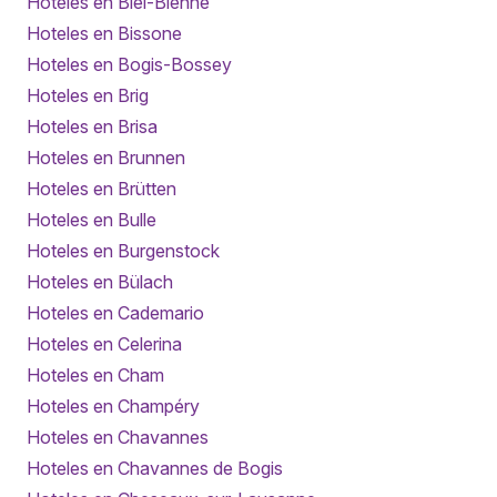
Hoteles en Biel-Bienne
Hoteles en Bissone
Hoteles en Bogis-Bossey
Hoteles en Brig
Hoteles en Brisa
Hoteles en Brunnen
Hoteles en Brütten
Hoteles en Bulle
Hoteles en Burgenstock
Hoteles en Bülach
Hoteles en Cademario
Hoteles en Celerina
Hoteles en Cham
Hoteles en Champéry
Hoteles en Chavannes
Hoteles en Chavannes de Bogis