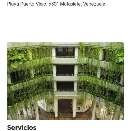
Playa Puerto Viejo
.
6301
Matasiete
.
Venezuela
.
Servicios