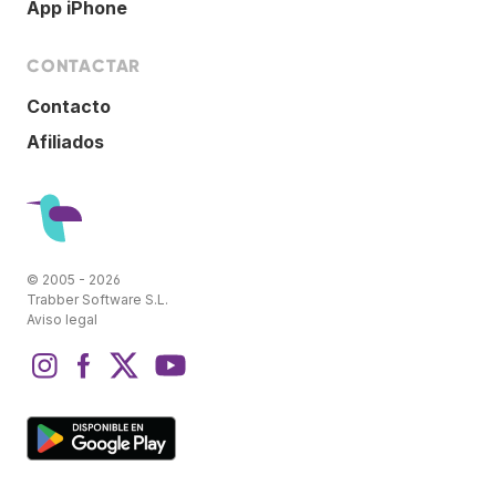
App iPhone
CONTACTAR
Contacto
Afiliados
© 2005 - 2026
Trabber Software S.L.
Aviso legal