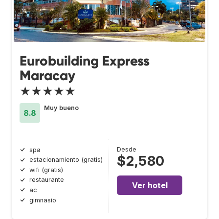
Eurobuilding Express
Maracay
★★★★★
Muy bueno
8.8
Desde
spa
$2,580
estacionamiento (gratis)
wifi (gratis)
restaurante
Ver hotel
ac
gimnasio