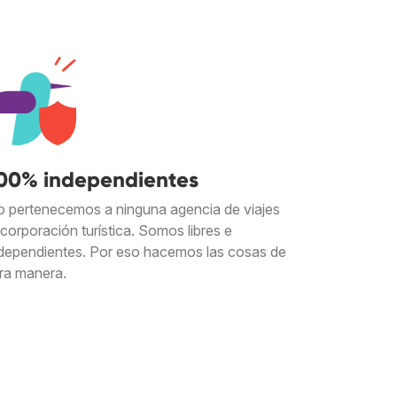
00% independientes
 pertenecemos a ninguna agencia de viajes
 corporación turística. Somos libres e
dependientes. Por eso hacemos las cosas de
ra manera.