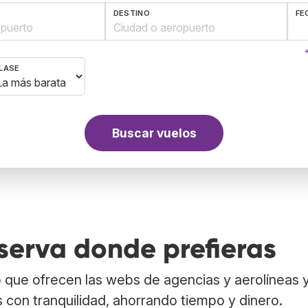
DESTINO
FE
+
LASE
Buscar vuelos
serva donde prefieras
 que ofrecen las webs de agencias y aerolíneas 
s con tranquilidad, ahorrando tiempo y dinero.