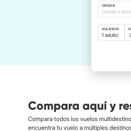
ORIGEN
VIAJEROS
C
1 adulto
Compara aquí y
re
Compara todos los vuelos multidestino
encuentra tu vuelo a múltiples destino