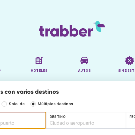
S
HOTELES
AUTOS
SIN DEST
s con varios destinos
Solo ida
Múltiples destinos
DESTINO
FE