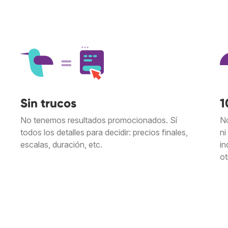
Sin trucos
1
No tenemos resultados promocionados. Sí
No
todos los detalles para decidir: precios finales,
ni
escalas, duración, etc.
in
ot