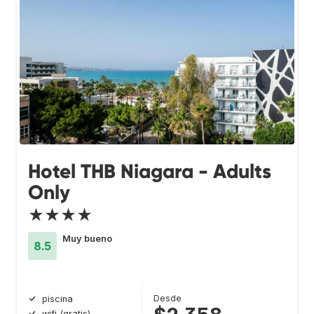
Hotel THB Niagara - Adults
Only
★★★★
Muy bueno
8.5
Desde
piscina
wifi (gratis)