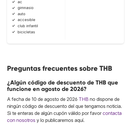
ac
gimnasio
auto
accesible
club infantil
bicicletas
Preguntas frecuentes sobre THB
¿Algún código de descuento de THB que
funcione en agosto de 2026?
A fecha de 10 de agosto de 2026
THB
no dispone de
ningún código de descuento del que tengamos noticia.
Si te enteras de algún cupón válido por favor
contacta
con nosotros
y lo publicaremos aquí.