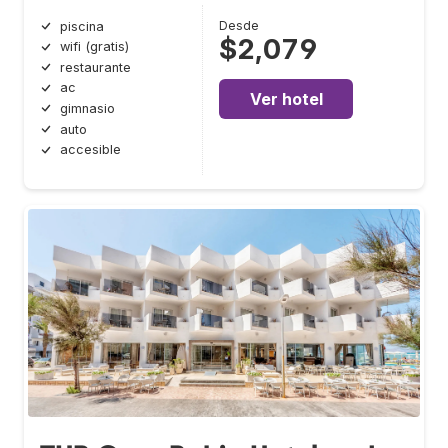
Desde
piscina
$2,079
wifi (gratis)
restaurante
ac
Ver hotel
gimnasio
auto
accesible