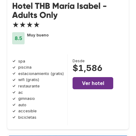
Hotel THB María Isabel -
Adults Only
★★★★
Muy bueno
8.5
Desde
spa
$1,586
piscina
estacionamiento (gratis)
wifi (gratis)
Ver hotel
restaurante
ac
gimnasio
auto
accesible
bicicletas