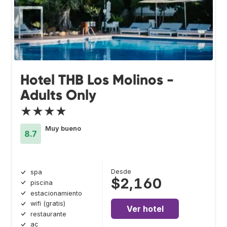
Hotel THB Los Molinos -
Adults Only
★★★★
Muy bueno
8.7
Desde
spa
$2,160
piscina
estacionamiento
wifi (gratis)
Ver hotel
restaurante
ac