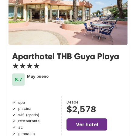
Aparthotel THB Guya Playa
★★★★
Muy bueno
8.7
Desde
spa
$2,578
piscina
wifi (gratis)
restaurante
Ver hotel
ac
gimnasio