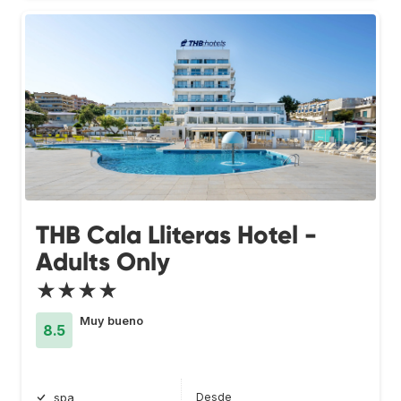
THB Cala Lliteras Hotel -
Adults Only
★★★★
Muy bueno
8.5
Desde
spa