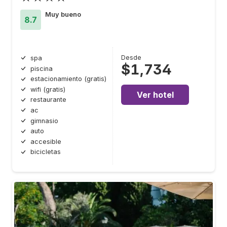
Muy bueno
8.7
Desde
spa
$1,734
piscina
estacionamiento (gratis)
wifi (gratis)
Ver hotel
restaurante
ac
gimnasio
auto
accesible
bicicletas