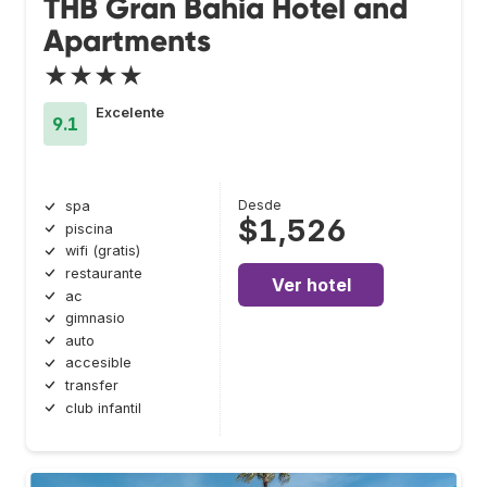
THB Gran Bahia Hotel and
Apartments
★★★★
Excelente
9.1
Desde
spa
$1,526
piscina
wifi (gratis)
restaurante
Ver hotel
ac
gimnasio
auto
accesible
transfer
club infantil