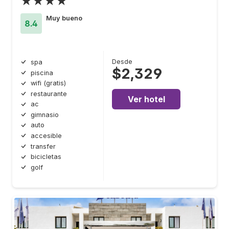
★★★★
Muy bueno
8.4
Desde
spa
$2,329
piscina
wifi (gratis)
restaurante
Ver hotel
ac
gimnasio
auto
accesible
transfer
bicicletas
golf