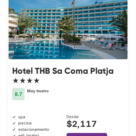
Hotel THB Sa Coma Platja
★★★★
Muy bueno
8.7
Desde
spa
$2,117
piscina
estacionamiento
wifi (gratis)