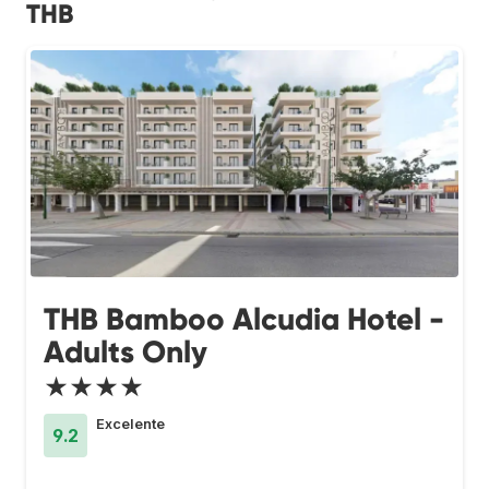
THB
THB Bamboo Alcudia Hotel -
Adults Only
★★★★
Excelente
9.2