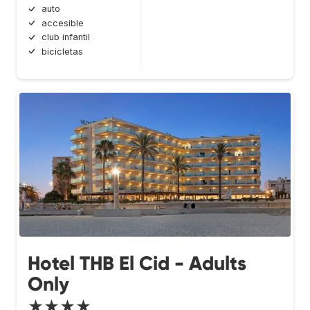
auto
accesible
club infantil
bicicletas
Hotel THB El Cid - Adults
Only
★★★★