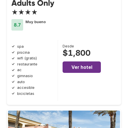
Adults Only
★★★★
Muy bueno
8.7
Desde
spa
$1,800
piscina
wifi (gratis)
restaurante
Ver hotel
ac
gimnasio
auto
accesible
bicicletas