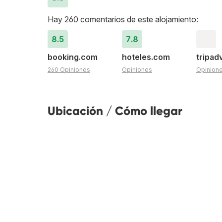
Hay 260 comentarios de este alojamiento:
8.5
7.8
booking.com
hoteles.com
tripad
260 Opiniones
Opiniones
Opinion
Ubicación / Cómo llegar