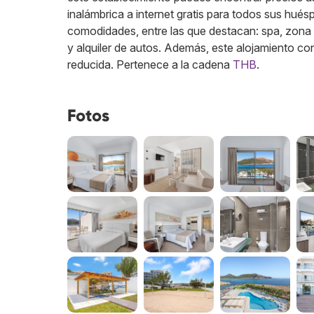
inalámbrica a internet gratis para todos sus hués
comodidades, entre las que destacan: spa, zona de
y alquiler de autos. Además, este alojamiento c
reducida.
Pertenece a la cadena
THB
.
Fotos