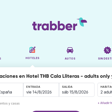
HOTELES
S
AUTOS
SIN DEST
aciones en Hotel THB Cala Lliteras - adults only
ENTRADA
SALIDA
HABITA
2 adul
+ Añadir 
mentos y casas