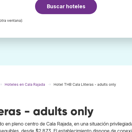
Buscar hoteles
otra ventana):
Hoteles en Cala Rajada
Hotel THB Cala Lliteras - adults only
eras - adults only
ado en pleno centro de Cala Rajada, en una situación privilegiad
sequibles, desde $2,873. El establecimiento dispone de conex