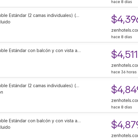
hace 8 días
ble Estándar (2 camas individuales) (…
$4,39
luido
zenhotels.c
hace 8 días
oble Estándar con balcón y con vista a…
$4,511
zenhotels.c
hace 36 horas
ble Estándar (2 camas individuales) (…
$4,84
ón
zenhotels.c
hace 8 días
oble Estándar con balcón y con vista a…
$4,87
luido
zenhotels.c