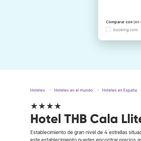
Comparar con
(en 
booking.com
Hoteles
Hoteles en el mundo
Hoteles en España
★★★★
Hotel THB Cala Llit
Establecimiento de gran nivel de 4 estrellas situ
este establecimiento puedes encontrar precios a