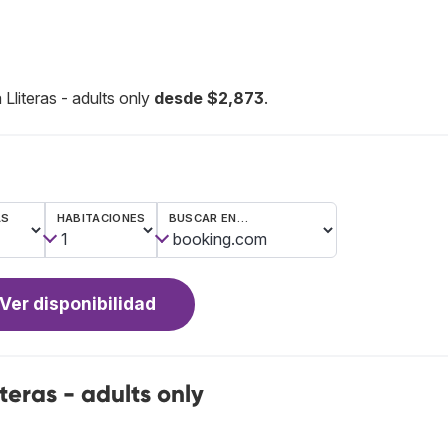
Lliteras - adults only
desde $2,873
.
AS
HABITACIONES
BUSCAR EN…
Ver disponibilidad
teras - adults only