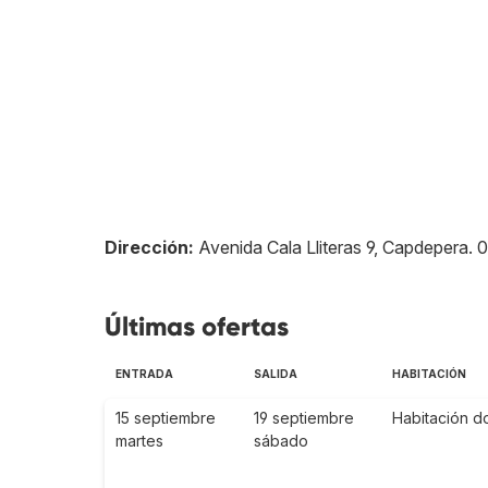
Dirección:
Avenida Cala Lliteras 9, Capdepera
.
0
Últimas ofertas
ENTRADA
SALIDA
HABITACIÓN
15 septiembre
19 septiembre
Habitación do
martes
sábado