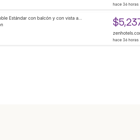
hace 36 horas
oble Estándar con balcón y con vista a…
$5,23
ón
zenhotels.c
hace 36 horas