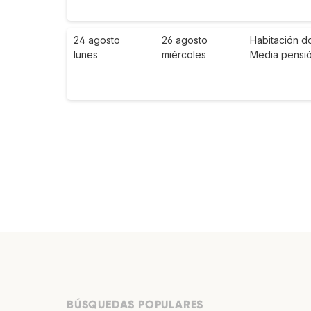
24 agosto
26 agosto
Habitación d
lunes
miércoles
Media pensi
BÚSQUEDAS POPULARES