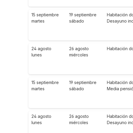
15 septiembre
19 septiembre
Habitación do
martes
sábado
Desayuno inc
24 agosto
26 agosto
Habitación d
lunes
miércoles
15 septiembre
19 septiembre
Habitación do
martes
sábado
Media pensi
24 agosto
26 agosto
Habitación d
lunes
miércoles
Desayuno inc