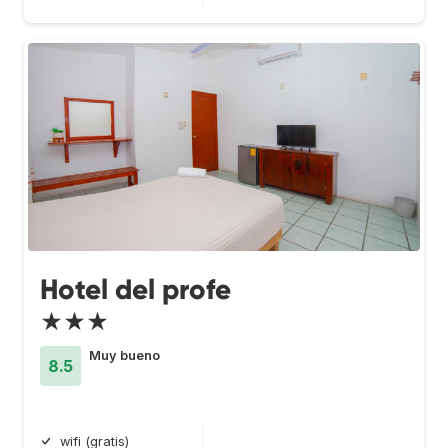
Hotel del profe
★★★
Muy bueno
8.5
wifi (gratis)