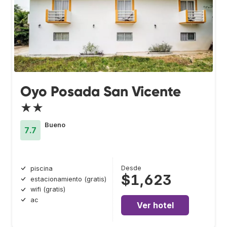
Oyo Posada San Vicente
★★
Bueno
7.7
Desde
piscina
$1,623
estacionamiento (gratis)
wifi (gratis)
ac
Ver hotel