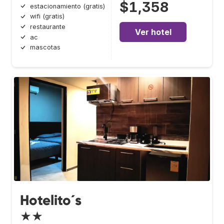
$1,358
estacionamiento (gratis)
wifi (gratis)
restaurante
Ver hotel
ac
mascotas
Hotelito´s
★★