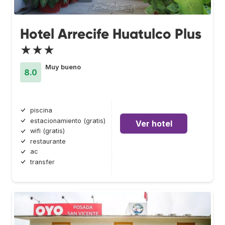
Hotel Arrecife Huatulco Plus
★★★
Muy bueno
8.0
piscina
estacionamiento (gratis)
Ver hotel
wifi (gratis)
restaurante
ac
transfer