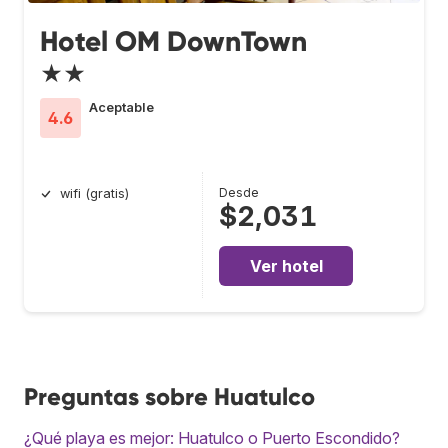
Hotel OM DownTown
★★
Aceptable
4.6
Desde
wifi (gratis)
$2,031
Ver hotel
Preguntas sobre Huatulco
¿Qué playa es mejor: Huatulco o Puerto Escondido?