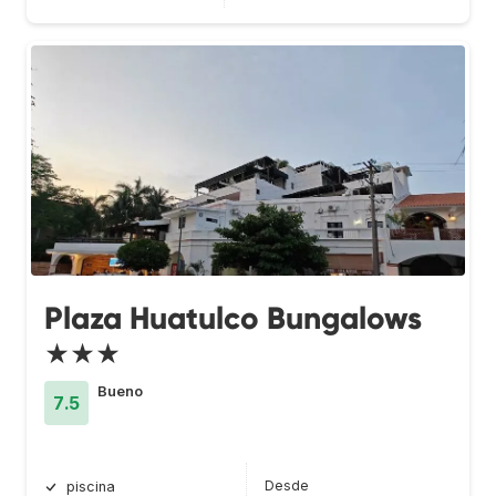
Plaza Huatulco Bungalows
★★★
Bueno
7.5
Desde
piscina