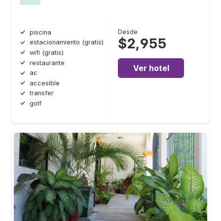
Desde
piscina
$2,955
estacionamiento (gratis)
wifi (gratis)
restaurante
Ver hotel
ac
accesible
transfer
golf