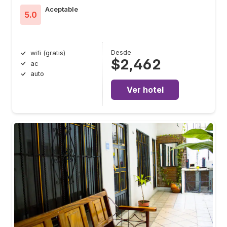
Aceptable
5.0
Desde
wifi (gratis)
$2,462
ac
auto
Ver hotel