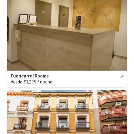
Fuencarral Rooms
→
desde $1,295 / noche