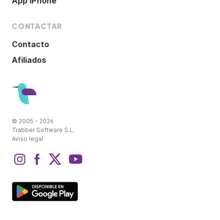
App iPhone
CONTACTAR
Contacto
Afiliados
© 2005 - 2026
Trabber Software S.L.
Aviso legal