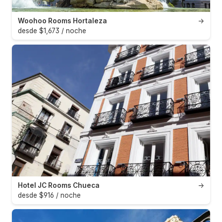
Woohoo Rooms Hortaleza
→
desde $1,673 / noche
Hotel JC Rooms Chueca
→
desde $916 / noche