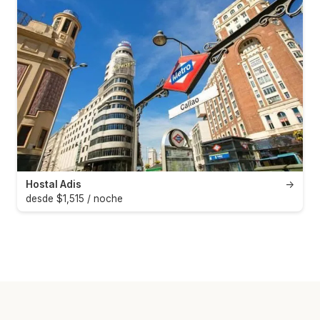
Hostal Adis
→
desde $1,515 / noche