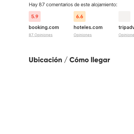
Hay 87 comentarios de este alojamiento:
5.9
6.6
booking.com
hoteles.com
tripad
87 Opiniones
Opiniones
Opinion
Ubicación / Cómo llegar