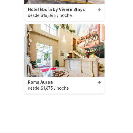
Hotel Ébora by Vivere Stays
→
desde $16,043 / noche
Roma Aurea
→
desde $1,673 / noche