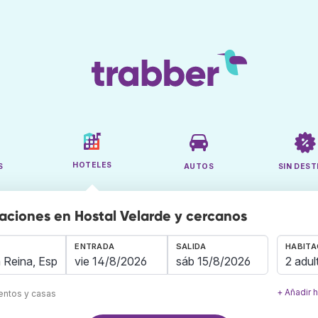
HOTELES
S
AUTOS
SIN DEST
aciones en Hostal Velarde y cercanos
ENTRADA
SALIDA
HABITA
2 adul
+ Añadir 
mentos y casas