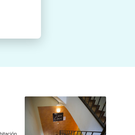
bitación