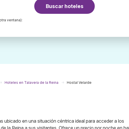
Buscar hoteles
otra ventana):
Hoteles en Talavera de la Reina
Hostal Velarde
as ubicado en una situación céntrica ideal para acceder a los
a de la Reina a sus visitantes. Ofrece un precio por noche en ha