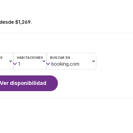
desde $1,269
.
AS
HABITACIONES
BUSCAR EN…
Ver disponibilidad