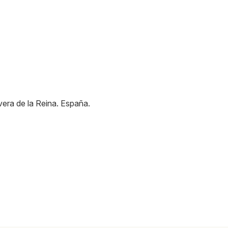
vera de la Reina
.
España
.