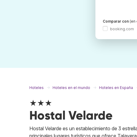
Comparar con
(en 
booking.com
Hoteles
Hoteles en el mundo
Hoteles en España
★★★
Hostal Velarde
Hostal Velarde es un establecimiento de 3 estrell
principales lugares turísticos que ofrece Talaver