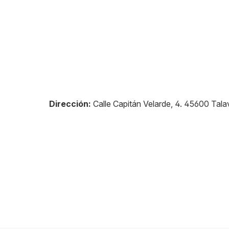
Dirección:
Calle Capitán Velarde, 4
.
45600
Tala