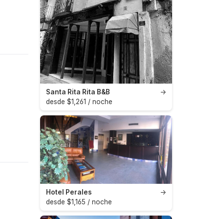
Santa Rita Rita B&B
→
desde $1,261 / noche
Hotel Perales
→
desde $1,165 / noche