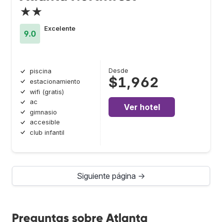
★★
Excelente
9.0
Desde
piscina
$1,962
estacionamiento
wifi (gratis)
ac
Ver hotel
gimnasio
accesible
club infantil
Siguiente página →
Preguntas sobre Atlanta