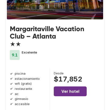
Margaritaville Vacation
Club – Atlanta
★★
Excelente
9.1
Desde
piscina
$17,852
estacionamiento
wifi (gratis)
restaurante
Ver hotel
ac
gimnasio
accesible