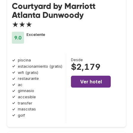
Courtyard by Marriott
Atlanta Dunwoody
★★★
Excelente
9.0
Desde
piscina
$2,179
estacionamiento (gratis)
wifi (gratis)
restaurante
Ver hotel
ac
gimnasio
accesible
transfer
mascotas
golf