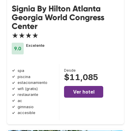
Signia By Hilton Atlanta
Georgia World Congress
Center
★★★★
Excelente
9.0
Desde
spa
$11,085
piscina
estacionamiento
wifi (gratis)
Ver hotel
restaurante
ac
gimnasio
accesible