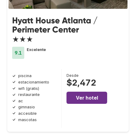
Hyatt House Atlanta /
Perimeter Center
★★★
Excelente
9.1
Desde
piscina
$2,472
estacionamiento
wifi (gratis)
restaurante
Ver hotel
ac
gimnasio
accesible
mascotas