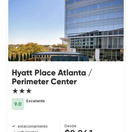
Hyatt Place Atlanta /
Perimeter Center
★★★
Excelente
9.0
Desde
estacionamiento