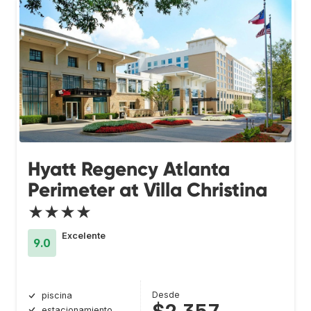
Hyatt Regency Atlanta
Perimeter at Villa Christina
★★★★
Excelente
9.0
Desde
piscina
estacionamiento