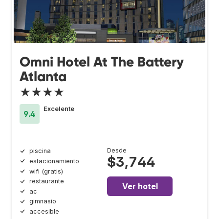
Omni Hotel At The Battery
Atlanta
★★★★
Excelente
9.4
Desde
piscina
$3,744
estacionamiento
wifi (gratis)
restaurante
Ver hotel
ac
gimnasio
accesible