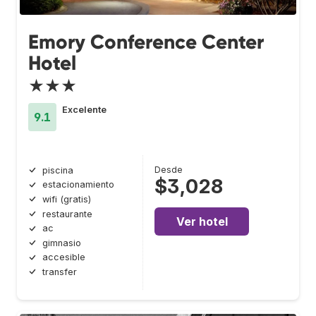
Emory Conference Center
Hotel
★★★
Excelente
9.1
Desde
piscina
$3,028
estacionamiento
wifi (gratis)
restaurante
Ver hotel
ac
gimnasio
accesible
transfer