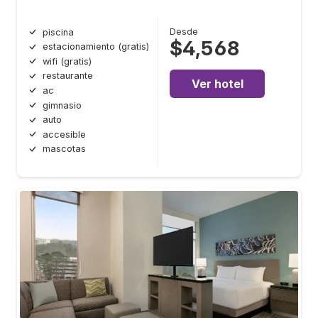
Desde
piscina
$4,568
estacionamiento (gratis)
wifi (gratis)
restaurante
Ver hotel
ac
gimnasio
auto
accesible
mascotas