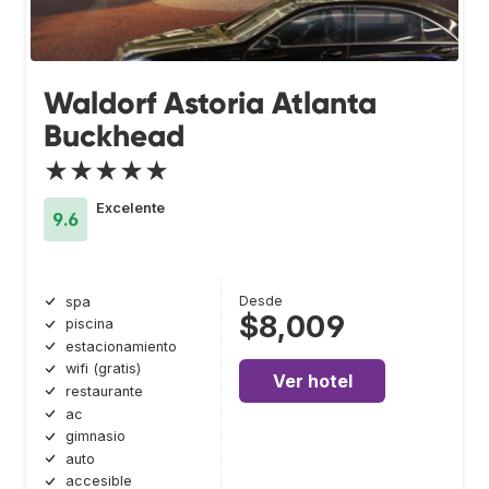
Waldorf Astoria Atlanta
Buckhead
★★★★★
Excelente
9.6
Desde
spa
$8,009
piscina
estacionamiento
wifi (gratis)
Ver hotel
restaurante
ac
gimnasio
auto
accesible