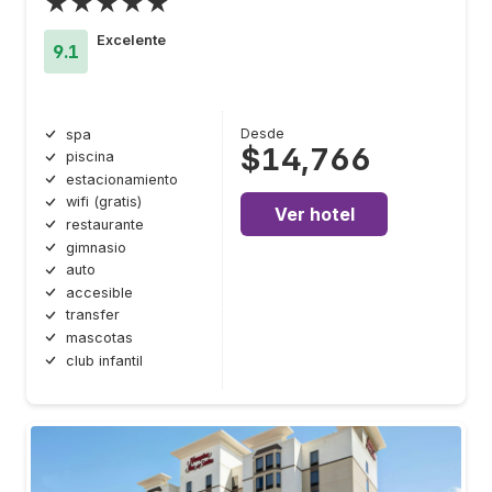
★★★★★
Excelente
9.1
Desde
spa
$14,766
piscina
estacionamiento
wifi (gratis)
Ver hotel
restaurante
gimnasio
auto
accesible
transfer
mascotas
club infantil