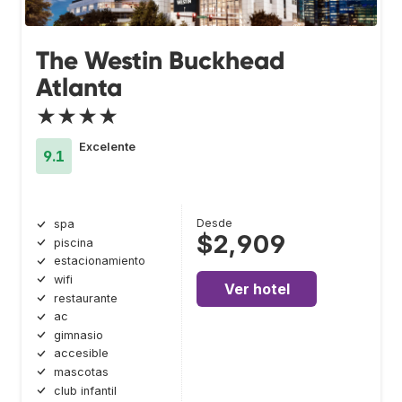
The Westin Buckhead
Atlanta
★★★★
Excelente
9.1
Desde
spa
$2,909
piscina
estacionamiento
wifi
Ver hotel
restaurante
ac
gimnasio
accesible
mascotas
club infantil