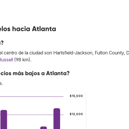
los hacia Atlanta
a?
 centro de la ciudad son Hartsfield-Jackson, Fulton County, 
Russell
(98 km).
cios más bajos a Atlanta?
e.
$15,000
$12,000