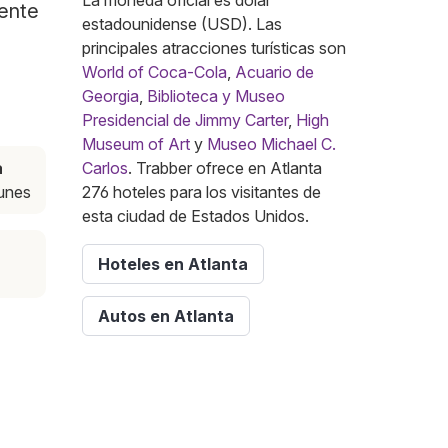
La moneda oficial es dólar
mente
estadounidense (USD). Las
principales atracciones turísticas son
World of Coca-Cola
,
Acuario de
Georgia
,
Biblioteca y Museo
Presidencial de Jimmy Carter
,
High
Museum of Art
y
Museo Michael C.
a
Carlos
. Trabber ofrece en Atlanta
lunes
276 hoteles para los visitantes de
esta ciudad de Estados Unidos.
Hoteles en Atlanta
Autos en Atlanta