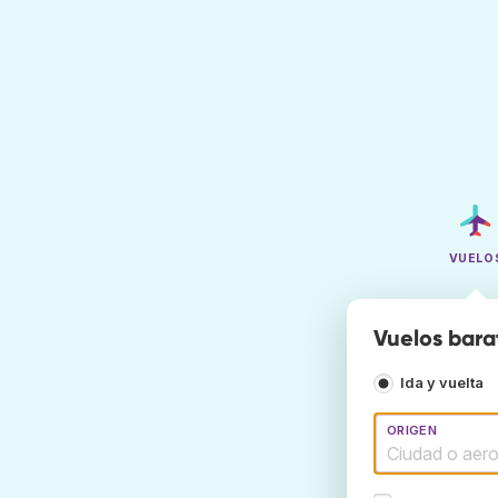
VUELO
Vuelos bara
Ida y vuelta
ORIGEN