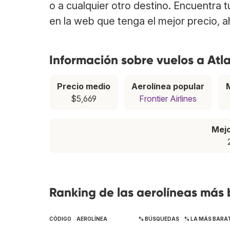
o a cualquier otro destino. Encuentra 
en la web que tenga el mejor precio, 
Información sobre vuelos a Atl
Precio medio
Aerolínea popular
$5,669
Frontier Airlines
Mej
Ranking de las aerolíneas más 
CÓDIGO
AEROLÍNEA
% BÚSQUEDAS
% LA MÁS BARA