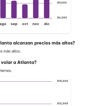
$9,000
$6,000
ago
sep
oct
nov
dic
tlanta alcanzan precios más altos?
os más altos.
volar a Atlanta?
viernes.
$15,000
$12,000