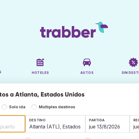
S
HOTELES
AUTOS
SIN DEST
tos a Atlanta, Estados Unidos
Solo ida
Múltiples destinos
DESTINO
PARTIDA
RE