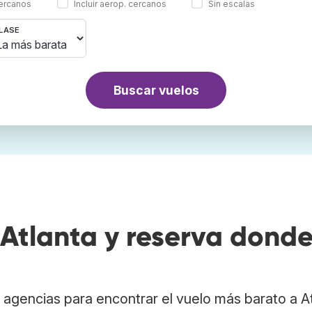
cercanos
Incluir aerop. cercanos
Sin escalas
LASE
Buscar vuelos
Atlanta y reserva dond
agencias para encontrar el vuelo más barato a A