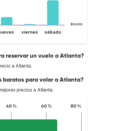
$9,000
jueves
viernes
sábado
a reservar un vuelo a Atlanta?
ecio a Atlanta.
s baratos para volar a Atlanta?
mejores precios a Atlanta.
40 %
60 %
80 %