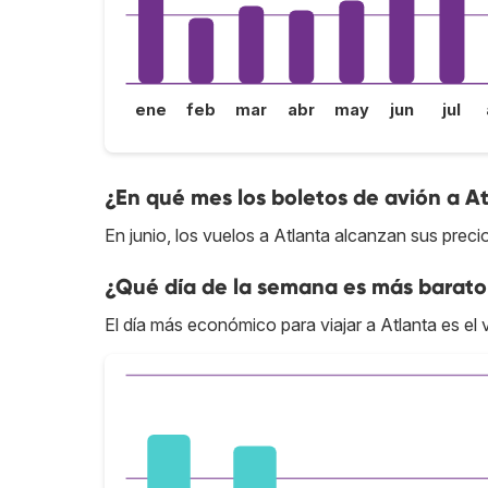
ene
feb
mar
abr
may
jun
jul
¿En qué mes los boletos de avión a A
En junio, los vuelos a Atlanta alcanzan sus preci
¿Qué día de la semana es más barato 
El día más económico para viajar a Atlanta es el 