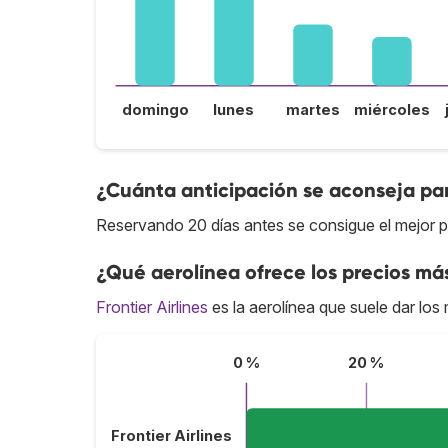
domingo
lunes
martes
miércoles
¿Cuánta anticipación se aconseja par
Reservando 20 días antes se consigue el mejor pr
¿Qué aerolínea ofrece los precios má
Frontier Airlines
es la aerolínea que suele dar los 
0 %
20 %
Frontier Airlines