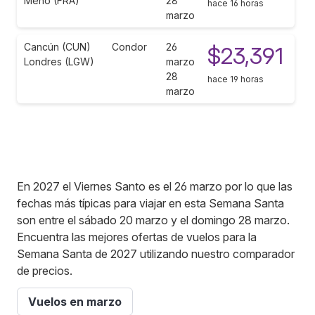
Meno (FRA)
28
hace 16 horas
marzo
Cancún (CUN)
Condor
26
$23,391
Londres (LGW)
marzo
28
hace 19 horas
marzo
En 2027 el Viernes Santo es el 26 marzo por lo que las
fechas más típicas para viajar en esta Semana Santa
son entre el sábado 20 marzo y el domingo 28 marzo.
Encuentra las mejores ofertas de vuelos para la
Semana Santa de 2027 utilizando nuestro comparador
de precios.
Vuelos en marzo