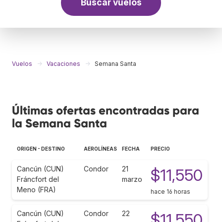
Buscar vuelos
Vuelos
Vacaciones
Semana Santa
Últimas ofertas encontradas para
la Semana Santa
ORIGEN - DESTINO
AEROLÍNEAS
FECHA
PRECIO
Cancún (CUN)
Condor
21
$11,550
Fráncfort del
marzo
Meno (FRA)
hace 16 horas
Cancún (CUN)
Condor
22
$11,550