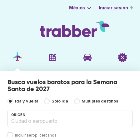
Iniciar sesión →
México
Busca vuelos baratos para la Semana
Santa de 2027
Ida y vuelta
Solo ida
Múltiples destinos
ORIGEN
Incluir aerop. cercanos