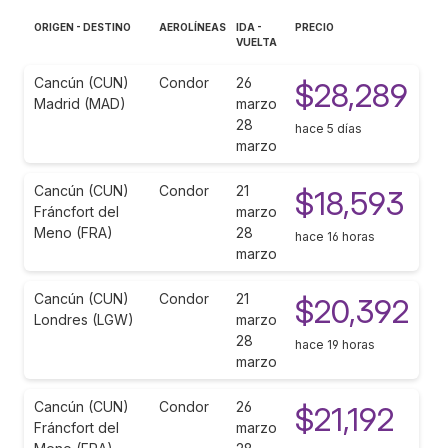
ORIGEN - DESTINO
AEROLÍNEAS
IDA -
PRECIO
VUELTA
Cancún (CUN)
Condor
26
$28,289
Madrid (MAD)
marzo
28
hace 5 días
marzo
Cancún (CUN)
Condor
21
$18,593
Fráncfort del
marzo
Meno (FRA)
28
hace 16 horas
marzo
Cancún (CUN)
Condor
21
$20,392
Londres (LGW)
marzo
28
hace 19 horas
marzo
Cancún (CUN)
Condor
26
$21,192
Fráncfort del
marzo