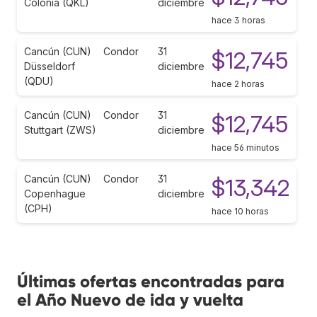
Colonia (QKL)
diciembre
hace 3 horas
Cancún (CUN)
Condor
31
$12,745
Düsseldorf
diciembre
(QDU)
hace 2 horas
Cancún (CUN)
Condor
31
$12,745
Stuttgart (ZWS)
diciembre
hace 56 minutos
Cancún (CUN)
Condor
31
$13,342
Copenhague
diciembre
(CPH)
hace 10 horas
Últimas ofertas encontradas para
el Año Nuevo de ida y vuelta