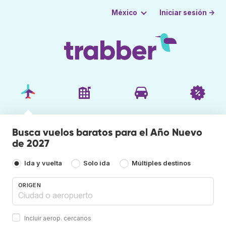
Iniciar sesión →
México
Busca vuelos baratos para el Año Nuevo
de 2027
Ida y vuelta
Solo ida
Múltiples destinos
ORIGEN
Incluir aerop. cercanos