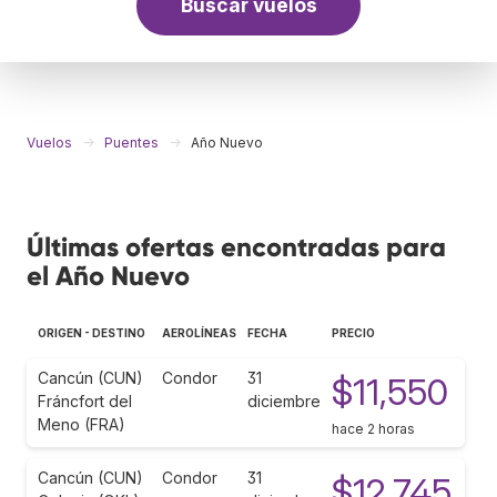
Buscar vuelos
Vuelos
Puentes
Año Nuevo
Últimas ofertas encontradas para
el Año Nuevo
ORIGEN - DESTINO
AEROLÍNEAS
FECHA
PRECIO
Cancún (CUN)
Condor
31
$11,550
Fráncfort del
diciembre
Meno (FRA)
hace 2 horas
Cancún (CUN)
Condor
31
$12,745